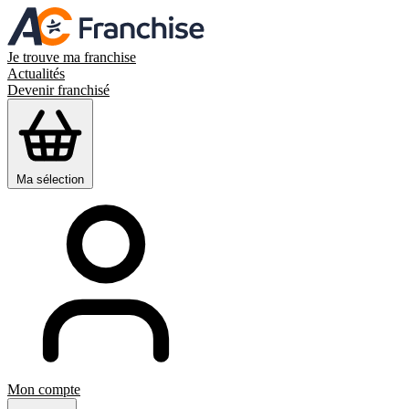
Je trouve ma franchise
Actualités
Devenir franchisé
Ma sélection
Mon compte