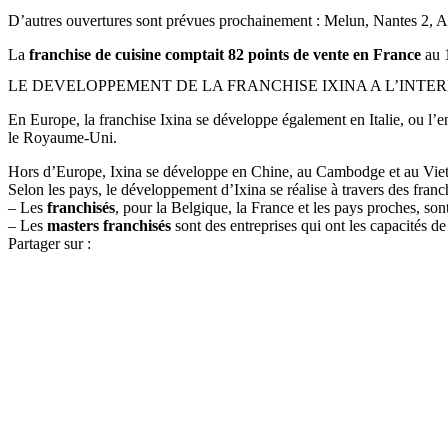
D’autres ouvertures sont prévues prochainement : Melun, Nantes 2, 
La
franchise de cuisine comptait 82 points de vente en France
au 
LE DEVELOPPEMENT DE LA FRANCHISE IXINA A L’INTE
En Europe, la franchise Ixina se développe également en Italie, ou l’e
le Royaume-Uni.
Hors d’Europe, Ixina se développe en Chine, au Cambodge et au Vietn
Selon les pays, le développement d’Ixina se réalise à travers des franc
– Les
franchisés
, pour la Belgique, la France et les pays proches, so
– Les
masters franchisés
sont des entreprises qui ont les capacités d
Partager sur :