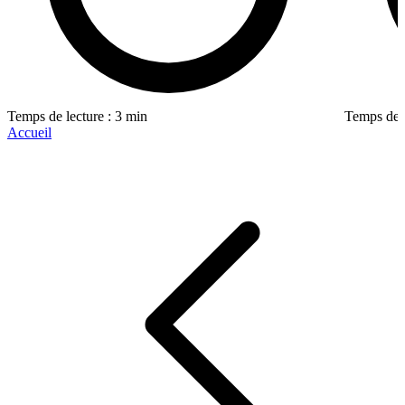
Temps de lecture : 3 min
Temps de l
Accueil