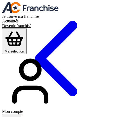
Je trouve ma franchise
Actualités
Devenir franchisé
Ma sélection
Mon compte