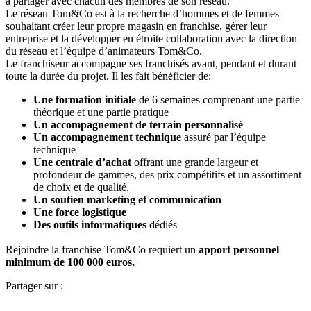
à partager avec chacun des membres de son réseau.
Le réseau Tom&Co est à la recherche d’hommes et de femmes
souhaitant créer leur propre magasin en franchise, gérer leur
entreprise et la développer en étroite collaboration avec la direction
du réseau et l’équipe d’animateurs Tom&Co.
Le franchiseur accompagne ses franchisés avant, pendant et durant
toute la durée du projet. Il les fait bénéficier de:
Une formation initiale
de 6 semaines comprenant une partie
théorique et une partie pratique
Un accompagnement de terrain personnalisé
Un accompagnement technique
assuré par l’équipe
technique
Une centrale d’achat
offrant une grande largeur et
profondeur de gammes, des prix compétitifs et un assortiment
de choix et de qualité.
Un soutien marketing et communication
Une force logistique
Des outils informatiques
dédiés
Rejoindre la franchise Tom&Co requiert un
apport personnel
minimum de 100 000 euros.
Partager sur :