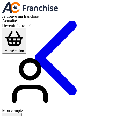
Je trouve ma franchise
Actualités
Devenir franchisé
Ma sélection
Mon compte