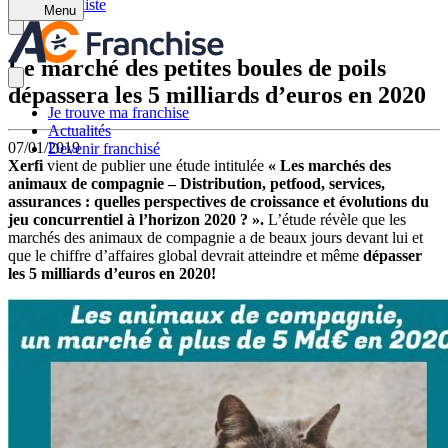
Retour à la liste
Menu
Le marché des petites boules de poils
dépassera les 5 milliards d’euros en 2020
Je trouve ma franchise
Actualités
07/01/2019
Devenir franchisé
Xerfi
vient de publier une étude intitulée
« Les marchés des
animaux de compagnie – Distribution, petfood, services,
assurances : quelles perspectives de croissance et évolutions du
jeu concurrentiel à l’horizon 2020 ? ».
L’étude révèle que les
marchés des animaux de compagnie a de beaux jours devant lui et
que le chiffre d’affaires global devrait atteindre et même
dépasser
les 5 milliards d’euros en 2020!