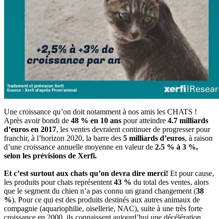
Une croissance qu’on doit notamment à nos amis les CHATS !
Après avoir bondi de
48 % en 10 ans
pour atteindre
4.7 milliards
d’euros en 2017
, les ventes devraient continuer de progresser pour
franchir, à l’horizon 2020, la barre des
5 milliards d’euros
, à raison
d’une croissance annuelle moyenne en valeur de
2.5 % à 3 %,
selon les prévisions de Xerfi.
Et c’est surtout aux chats qu’on devra dire merci!
Et pour cause,
les produits pour chats représentent
43 %
du total des ventes, alors
que le segment du chien n’a pas connu un grand changement (
38
%
). Pour ce qui est des produits destinés aux autres animaux de
compagnie (aquariophilie, oisellerie, NAC), suite à une très forte
croissance en 2000, ils connaissent aujourd’hui une décélération.