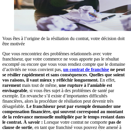
Vous êtes à l’origine de la résiliation du contrat, votre décision doit
être motivée
Que vous rencontriez des problèmes relationnels avec votre
franchiseur, que votre commerce ne vous apporte pas le résultat
escompté ou encore que vous vous rendiez compte que le domaine
d’activités ne vous convient pas,
un contrat de franchise
ne peut
se résilier rapidement et sans conséquences
.
Quelles que soient
vos raisons, il vaut mieux y réfléchir longuement.
En effet,
rarement
mais tout de même,
une rupture à l’amiable est
envisageable
, si vous êtes sujet à des problèmes de santé par
exemple. En revanche s’il existe d’importantes difficultés
financières, alors la procédure de résiliation peut devenir très
désagréable.
Le franchiseur peut par exemple demander une
compensation financière, qui souvent correspond au montant
de la redevance mensuelle multipliée par le temps restant dans
le contrat.
À savoir :
Lorsque votre contrat ne comporte
pas de
clause de sortie
, en tant que franchisé vous pouvez être amené à