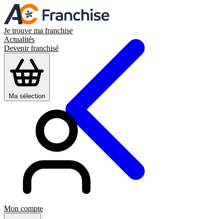
Je trouve ma franchise
Actualités
Devenir franchisé
Ma sélection
Mon compte