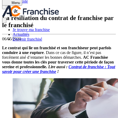
Retour à la liste
Menu
La résiliation du contrat de franchise par
le franchisé
Je trouve ma franchise
Actualités
06/05/2020
Devenir franchisé
Le contrat qui lie un franchisé et son franchiseur peut parfois
conduire à une rupture
. Dans ce cas de figure, il n’est pas
forcément aisé d’entamer les bonnes démarches.
AC Franchise
vous donne toutes les clés pour traverser cette période de façon
sereine et professionnelle.
Lire aussi :
Contrat de franchise : Tout
savoir pour créer une franchise
!