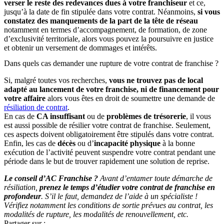
verser le reste des redevances dues à votre franchiseur
et ce,
jusqu’à la date de fin stipulée dans votre contrat. Néanmoins,
si vous
constatez des manquements de la part de la tête de réseau
notamment en termes d’accompagnement, de formation, de zone
d’exclusivité territoriale, alors vous pouvez la poursuivre en justice
et obtenir un versement de dommages et intérêts.
Dans quels cas demander une rupture de votre contrat de franchise ?
Si, malgré toutes vos recherches,
vous ne trouvez pas de local
adapté au lancement de votre franchise, ni de financement pour
votre affaire
alors vous êtes en droit de soumettre une demande de
résiliation de contrat
.
En cas de
CA insuffisant
ou de
problèmes de trésorerie
, il vous
est aussi possible de résilier votre contrat de franchise. Seulement,
ces aspects doivent obligatoirement être stipulés dans votre contrat.
Enfin, les cas de
décès
ou d’
incapacité physique
à la bonne
exécution de l’activité peuvent suspendre votre contrat pendant une
période dans le but de trouver rapidement une solution de reprise.
Le conseil d’AC Franchise ?
Avant d’entamer toute démarche de
résiliation,
prenez le temps d’étudier votre contrat de franchise en
profondeur
. S’il le faut, demandez de l’aide à un spécialiste !
Vérifiez notamment les conditions de sortie prévues au contrat, les
modalités de rupture, les modalités de renouvellement, etc.
Partager sur :