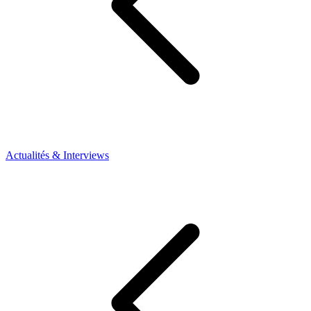
Actualités & Interviews