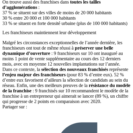
On trouve aussi des franchises dans
toutes les tailles
d’agglomérations
:
37 % se situent sur des villes de moins de 20 000 habitants
30 % entre 20 000 et 100 000 habitants
33 % se situent en forte densité urbaine (plus de 100 000 habitants)
Les franchiseurs maintiennent leur développement
Malgré les circonstances exceptionnelles de l’année dernière, les
franchiseurs ont tout de même réussi à
préserver une belle
dynamique d’ouverture
: 9 franchiseurs sur 10 ont inauguré au
moins 1 point de vente supplémentaire au cours des 12 derniers
mois, avec en moyenne 12 nouvelles implantations sur l’année.
Dans ce contexte, la
sélection des nouveaux franchisés
représente
l’enjeu majeur des franchiseurs
(pour 83 % d’entre eux). 52 %
d’entre eux favorisent d’ailleurs la sélection de candidats au sein du
réseau. Enfin, une des meilleurs preuves de la
résistance du modèle
de la franchise
: 9 franchisés sur 10 recommandent le modèle de la
franchise à un entrepreneur qui aimerait se lancer (89 %), un chiffre
qui progresse de 2 points en comparaison avec 2020.
Partager sur :