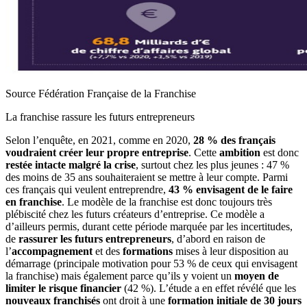
Source Fédération Française de la Franchise
La franchise rassure les futurs entrepreneurs
Selon l’enquête, en 2021, comme en 2020,
28 % des français
voudraient créer leur propre entreprise
. Cette
ambition
est donc
restée intacte malgré la crise
, surtout chez les plus jeunes : 47 %
des moins de 35 ans souhaiteraient se mettre à leur compte. Parmi
ces français qui veulent entreprendre,
43 % envisagent de le faire
en franchise
. Le modèle de la franchise est donc toujours très
plébiscité chez les futurs créateurs d’entreprise. Ce modèle a
d’ailleurs permis, durant cette période marquée par les incertitudes,
de
rassurer les futurs entrepreneurs
, d’abord en raison de
l’
accompagnement
et des
formations
mises à leur disposition au
démarrage (principale motivation pour 53 % de ceux qui envisagent
la franchise) mais également parce qu’ils y voient un
moyen de
limiter le risque financier
(42 %). L’étude a en effet révélé que les
nouveaux franchisés
ont droit à une
formation initiale de 30 jours