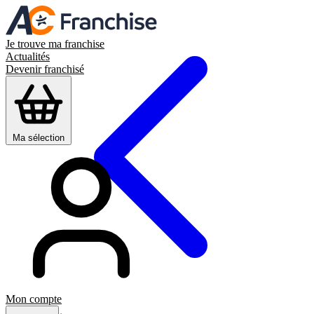
Je trouve ma franchise
Actualités
Devenir franchisé
Ma sélection
Mon compte