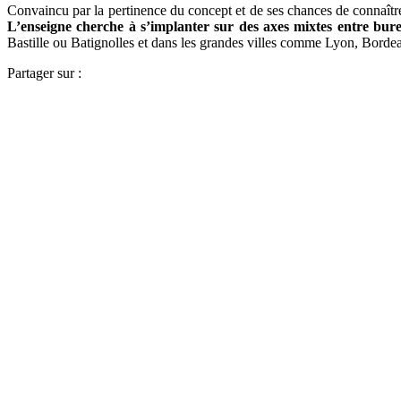
Convaincu par la pertinence du concept et de ses chances de connaître
L’enseigne cherche à s’implanter sur des axes mixtes entre bur
Bastille ou Batignolles et dans les grandes villes comme Lyon, Bordea
Partager sur :