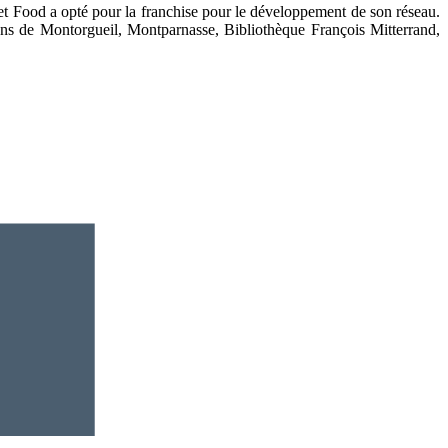
eet Food a opté pour la franchise pour le développement de son réseau.
ens de Montorgueil, Montparnasse, Bibliothèque François Mitterrand,