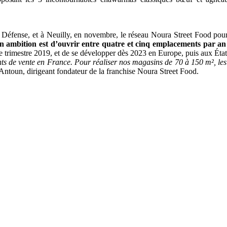
a Défense, et à Neuilly, en novembre, le réseau Noura Street Food pour
n ambition est d’ouvrir entre quatre et cinq emplacements par an
e trimestre 2019
, et de se développer dès 2023 en Europe, puis aux Éta
ts de vente en France. Pour réaliser nos magasins de 70 à 150 m², les 
Antoun, dirigeant fondateur de la franchise Noura Street Food.