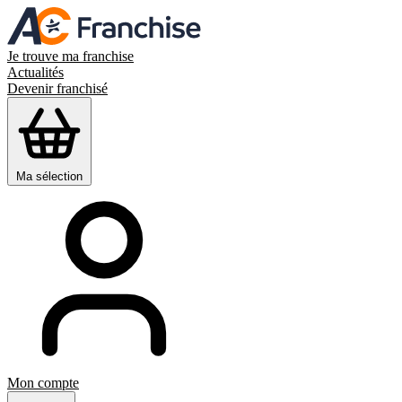
Je trouve ma franchise
Actualités
Devenir franchisé
Ma sélection
Mon compte