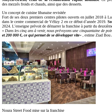
des
mezzés
froids et chauds, ainsi que des desserts.
Un concept de cuisine libanaise revisitée
Fort de ses deux premiers centres pilotes ouverts en juillet 2018 à L
dans le centre commercial de Vélizy 2 en ce début d’année 2019.
So
2024. L’enseigne prévoit de démarrer la franchise
à partir du deuxièm
«
Dans les cinq ans à venir, nous prévoyons une cinquantaine de poin
et 200 000 €, ce qui permet de se développer vite
« , estime Ziad Bou 
Noura Street Food mise sur la franchise