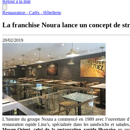
Retour à la liste
Restauration - Cafés - Hôtellerie
La franchise Noura lance un concept de str
20/02/2019
L’histoire du groupe Noura a commencé en 1989 avec l’ouverture d’un
restauration rapide Lina’s, spécialisée dans les sandwichs et salades,
Moyen-Orient, celui de la restauration rapide libanaise
en prop