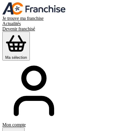
Je trouve ma franchise
Actualités
Devenir franchisé
Ma sélection
Mon compte