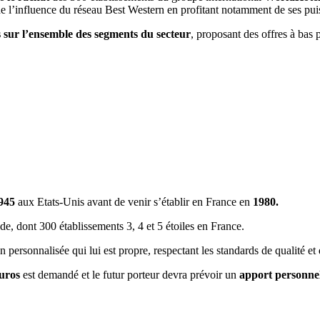
de l’influence du réseau Best Western en profitant notamment de ses pui
 sur l’ensemble des segments du secteur
, proposant des offres à bas
945
aux Etats-Unis avant de venir s’établir en France en
1980.
e, dont 300 établissements 3, 4 et 5 étoiles en France.
ersonnalisée qui lui est propre, respectant les standards de qualité et 
euros
est demandé et le futur porteur devra prévoir un
apport personne