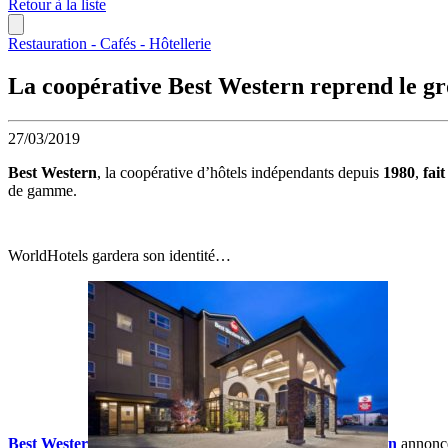
Retour à la liste
Restauration - Cafés - Hôtellerie
La coopérative Best Western reprend le g
27/03/2019
Best Western
, la coopérative d’hôtels indépendants depuis
1980
,
fait
de gamme.
WorldHotels gardera son identité…
Best Wester
n
annonc