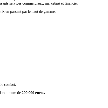
ssants services commerciaux, marketing et financier.
 prix en passant par le haut de gamme.
de confort.
l
minimum de
200 000 euros.