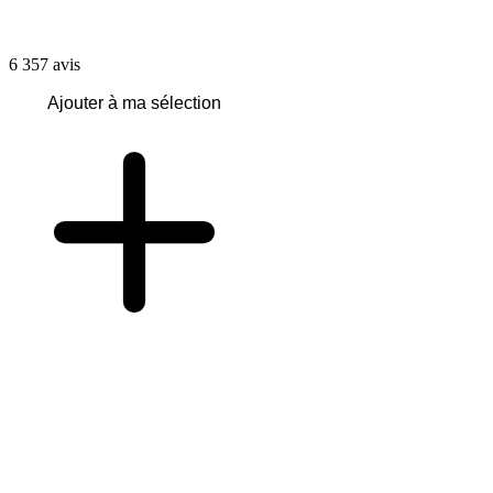
6 357
avis
Ajouter à ma sélection