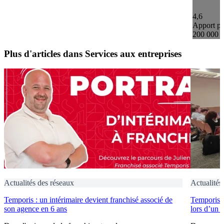
4,6
Apport pe
200 000 
Plus d'articles dans Services aux entreprises
Actualités des réseaux
Actualités
Temporis : un intérimaire devient franchisé associé de
Temporis fo
son agence en 6 ans
lors d’un 