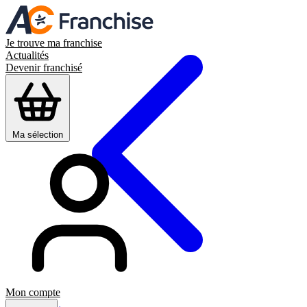
Je trouve ma franchise
Actualités
Devenir franchisé
Ma sélection
Mon compte