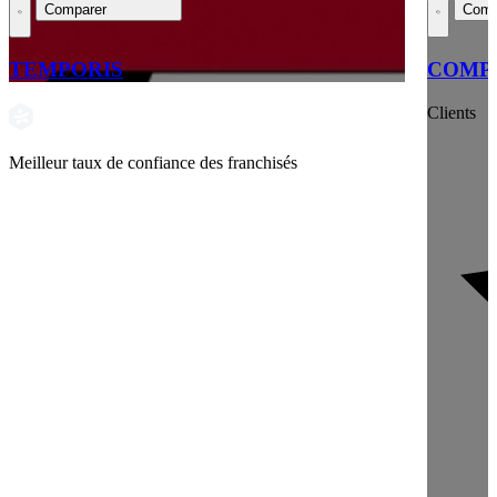
Comparer
Comp
TEMPORIS
COMPT
Clients
Meilleur taux de confiance des franchisés