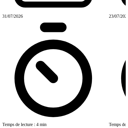
31/07/2026
23/07/202
Temps de lecture : 4 min
Temps de l