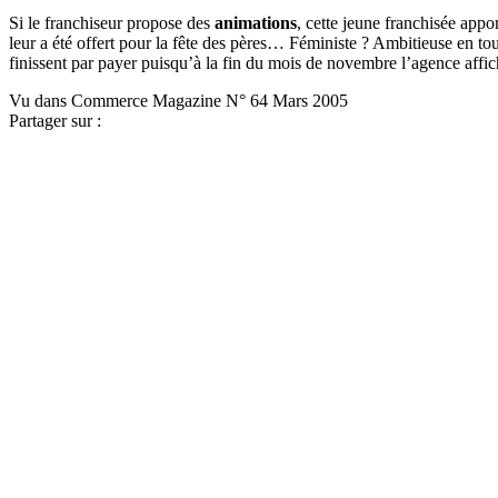
Si le franchiseur propose des
animations
, cette jeune franchisée appo
leur a été offert pour la fête des pères… Féministe ? Ambitieuse en tou
finissent par payer puisqu’à la fin du mois de novembre l’agence affi
Vu dans Commerce Magazine N° 64 Mars 2005
Partager sur :