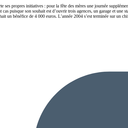
rte ses propres initiatives : pour la fête des mères une journée supplém
t cas puisque son souhait est d’ouvrir trois agences, un garage et une s
chait un bénéfice de 4 000 euros. L’année 2004 s’est terminée sur un chi