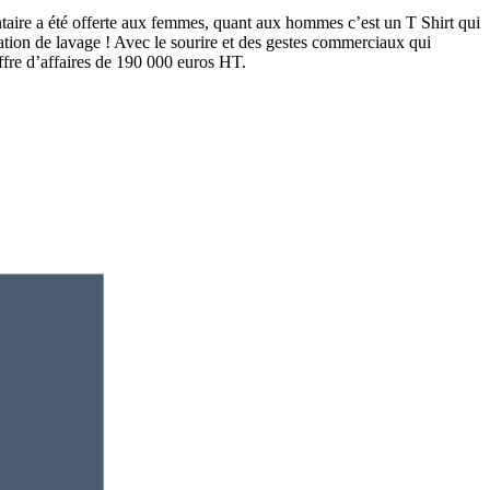
entaire a été offerte aux femmes, quant aux hommes c’est un T Shirt qui
tation de lavage ! Avec le sourire et des gestes commerciaux qui
ffre d’affaires de 190 000 euros HT.