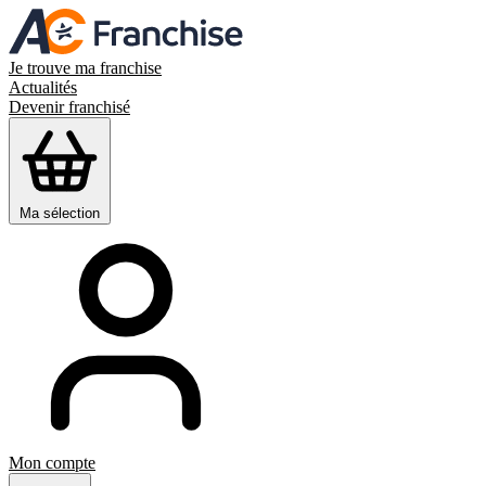
Je trouve ma franchise
Actualités
Devenir franchisé
Ma sélection
Mon compte