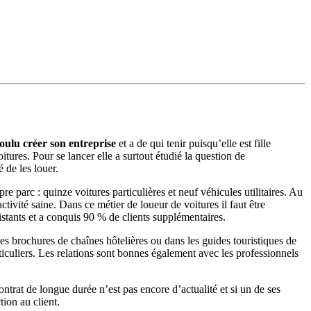
oulu créer son entreprise
et a de qui tenir puisqu’elle est fille
tures. Pour se lancer elle a surtout étudié la question de
 de les louer.
e parc : quinze voitures particulières et neuf véhicules utilitaires. Au
ctivité saine. Dans ce métier de loueur de voitures il faut être
istants et a conquis 90 % de clients supplémentaires.
des brochures de chaînes hôtelières ou dans les guides touristiques de
iculiers. Les relations sont bonnes également avec les professionnels
ntrat de longue durée n’est pas encore d’actualité et si un de ses
tion au client.