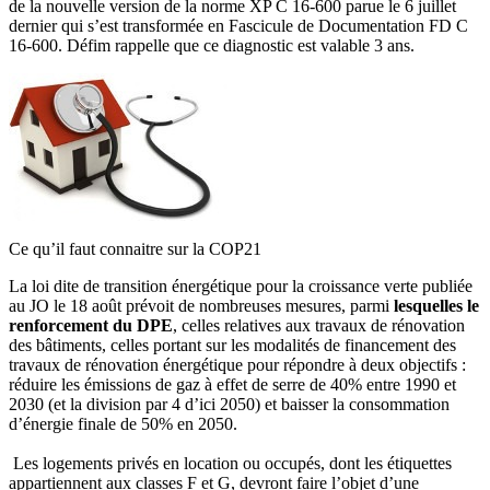
de la nouvelle version de la norme XP C 16-600 parue le 6 juillet
dernier qui s’est transformée en Fascicule de Documentation FD C
16-600. Défim rappelle que ce diagnostic est valable 3 ans.
Ce qu’il faut connaitre sur la COP21
La loi dite de transition énergétique pour la croissance verte publiée
au JO le 18 août prévoit de nombreuses mesures, parmi
lesquelles le
renforcement du DPE
, celles relatives aux travaux de rénovation
des bâtiments, celles portant sur les modalités de financement des
travaux de rénovation énergétique pour répondre à deux objectifs :
réduire les émissions de gaz à effet de serre de 40% entre 1990 et
2030 (et la division par 4 d’ici 2050) et baisser la consommation
d’énergie finale de 50% en 2050.
Les logements privés en location ou occupés, dont les étiquettes
appartiennent aux classes F et G, devront faire l’objet d’une