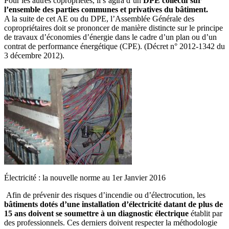
Pour les autres copropriétés, il s’agira d’un
DPE collectif sur
l’ensemble des parties communes et privatives du bâtiment.
A la suite de cet AE ou du DPE, l’Assemblée Générale des
copropriétaires doit se prononcer de manière distincte sur le principe
de travaux d’économies d’énergie dans le cadre d’un plan ou d’un
contrat de performance énergétique (CPE). (Décret n° 2012-1342 du
3 décembre 2012).
Électricité : la nouvelle norme au 1er Janvier 2016
Afin de prévenir des risques d’incendie ou d’électrocution, les
bâtiments dotés d’une installation d’électricité datant de plus de
15 ans doivent se soumettre à un diagnostic électrique
établit par
des professionnels. Ces derniers doivent respecter la méthodologie