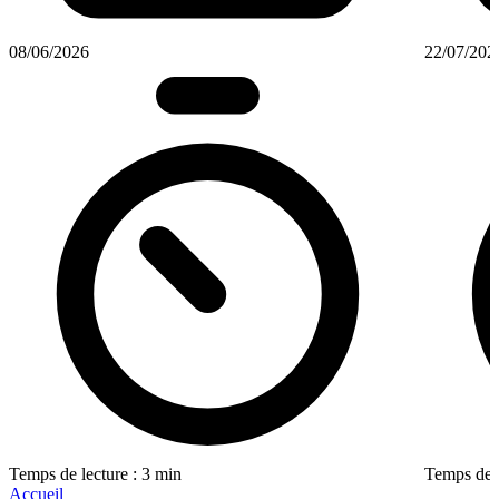
08/06/2026
22/07/202
Temps de lecture : 3 min
Temps de l
Accueil