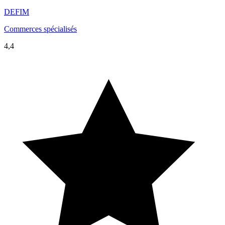
DEFIM
Commerces spécialisés
4,4