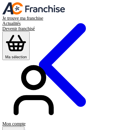
Je trouve ma franchise
Actualités
Devenir franchisé
Ma sélection
Mon compte