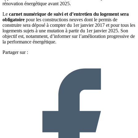
rénovation énergétique avant 2025.
Le
carnet numérique de suivi et d’entretien du logement sera
obligatoire
pour les constructions neuves dont le permis de
construire sera déposé à compter du 1er janvier 2017 et pour tous les
logements sujets à une mutation à partir du 1er janvier 2025. Son
objectif est, notamment, d’informer sur l’amélioration progressive de
la performance énergétique.
Partager sur :