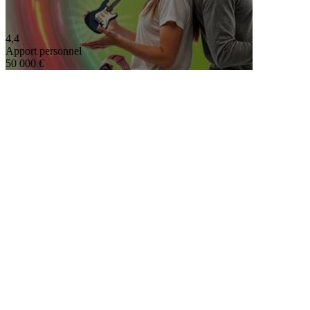
4,4
Apport personnel
50 000 €