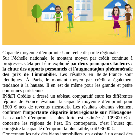
Capacité moyenne d’emprunt : Une réelle disparité régionale
Sur l’échelle nationale, le montant moyen par crédit continue à
progresser. Cela peut être expliqué par
deux principaux facteurs :
la chute des apports personnels et l’augmentation phénoménale
des prix de l’immobilie
r. Les résultats en Île-de-France sont
identiques. À Paris, le montant moyen par crédit a également
tendance à la hausse. Il en est de même pour les grande et petite
couronnes parisiennes.
IN&FI Crédits a dressé un tableau comparatif entre les différentes
régions de France évaluant la capacité moyenne d’emprunt pour
1500 € nets de revenus mensuels. Les résultats obtenus viennent
confirmer
l’importante disparité interrégionale sur l’Hexagone
.
La capacité d’emprunt la plus forte est estimée à 109300 € et
concerne les régions de l’est. En contrepartie, c’est l’ouest qui
enregistre la capacité d’emprunt la plus faible, soit 93600 €.
Concernant les prix des biens immobiliers, on assiste à un envol des