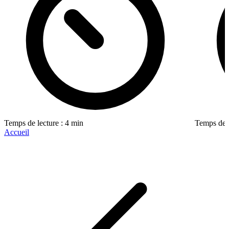
Temps de lecture : 4 min
Temps de l
Accueil