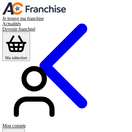
Je trouve ma franchise
Actualités
Devenir franchisé
Ma sélection
Mon compte