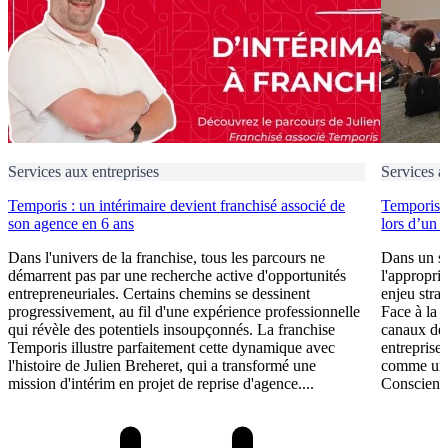
Services aux entreprises
Services a
Temporis : un intérimaire devient franchisé associé de
Temporis fo
son agence en 6 ans
lors d’un 
Dans l'univers de la franchise, tous les parcours ne
Dans un se
démarrent pas par une recherche active d'opportunités
l'appropri
entrepreneuriales. Certains chemins se dessinent
enjeu stra
progressivement, au fil d'une expérience professionnelle
Face à la 
qui révèle des potentiels insoupçonnés. La franchise
canaux de 
Temporis illustre parfaitement cette dynamique avec
entreprises
l'histoire de Julien Breheret, qui a transformé une
comme un l
mission d'intérim en projet de reprise d'agence....
Conscient 