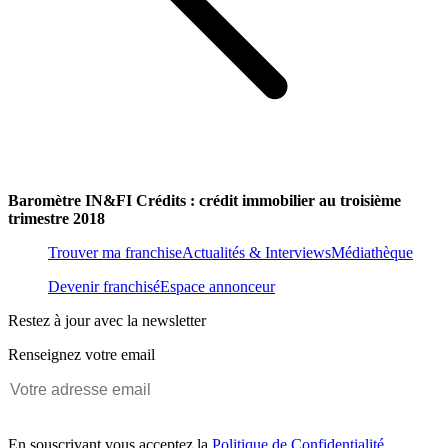
Baromètre IN&FI Crédits : crédit immobilier au troisième
trimestre 2018
Trouver ma franchise
Actualités & Interviews
Médiathèque
Devenir franchisé
Espace annonceur
Restez à jour avec la newsletter
Renseignez votre email
En souscrivant vous acceptez la
Politique de Confidentialité