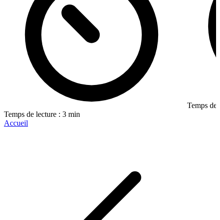
Temps de l
Temps de lecture : 3 min
Accueil