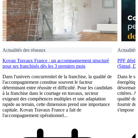
Actualités des réseaux
Actualités
Kovan Travaux France : un accompagnement structuré
PPF déploi
pour ses franchisés dès les 3 premiers mois
(Simul, D
Dans l'univers concurrentiel de la franchise, la qualité de
Dans le se
l'accompagnement constitue souvent le facteur
énergétiqu
déterminant entre réussite et difficulté. Pour les candidats
désormais 
à la franchise dans le courtage en travaux, secteur
critères. A
exigeant des compétences multiples et une adaptation
qualité de 
rapide au terrain, cette dimension prend une importance
fournir de
capitale. Kovan Travaux France a fait de
s'impose c
l'accompagnement opérationnel...