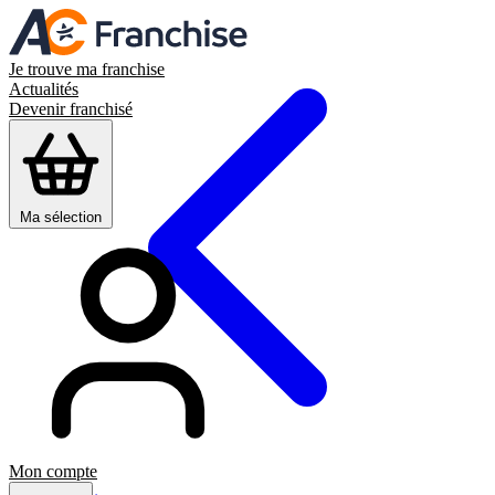
Je trouve ma franchise
Actualités
Devenir franchisé
Ma sélection
Mon compte