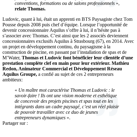
conventions, formations ou de salons professionnels
»,
relate Thomas.
Ludovic, quant à lui, était un apprenti en BTS Paysagiste chez Tom
Pousse depuis 2008 puis chef d’équipe. Lorsque l’opportunité de
devenir concessionnaire Aquilus s’offre à lui, il n’hésite pas à
s’associer avec Thomas. C’est ainsi que les 2 associés deviennent
concessionnaires exclusifs Aquilus à Strasbourg (67), en 2014. Avec
un projet en développement continu, du paysagisme à la
construction de piscine, en passant par l’installation de spas et de
M’Water,
Thomas et Ludovic font bénéficier leur clientèle d’une
prestation complète clef en main pour leur extérieur.
Mathieu
Redon, Animateur Commercial et Développement Réseau
Aquilus Groupe,
a confié au sujet de ces 2 entrepreneurs
ambitieux:
«
Un maître mot caractérise Thomas et Ludovic : le
savoir-faire ! Ils ont une vision moderne et esthétique
de concevoir des projets piscines et spas tout en les
intégrants dans un cadre paysagé, c’est un réel plaisir
de pouvoir travailler avec ce duo de jeunes
entrepreneurs dynamiques
».
Partager sur :