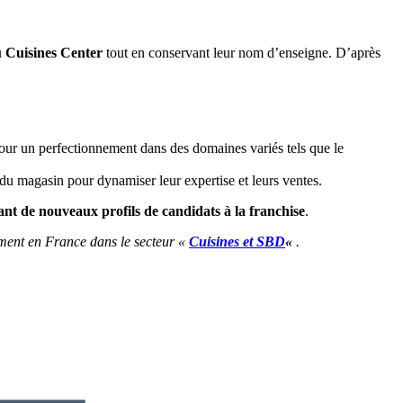
au Cuisines Center
tout en conservant leur nom d’enseigne. D’après
r un perfectionnement dans des domaines variés tels que le
du magasin pour dynamiser leur expertise et leurs ventes.
nt de nouveaux profils de candidats à la franchise
.
ement en France dans le secteur «
Cuisines et SBD
«
.