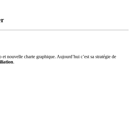
er
et nouvelle charte graphique. Aujourd’hui c’est sa stratégie de
iliation
.