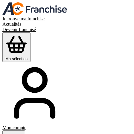
Je trouve ma franchise
Actualités
Devenir franchisé
Ma sélection
Mon compte