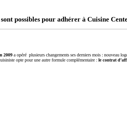
s sont possibles pour adhérer à Cuisine Cent
 en 2009
a opéré plusieurs changements ses derniers mois : nouveau logo 
uisiniste opte pour une autre formule complémentaire :
le contrat d’aff