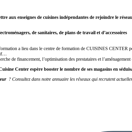
rmettre aux enseignes de cuisines indépendantes de rejoindre le rése
ectroménagers, de sanitaires, de plans de travail et d’accessoires
 formation a lieu dans le centre de formation de CUISINES CENTER pou
tif…
herche de financement, l’optimisation des prestataires et l’aménagement 
uisine Center espère booster le nombre de ses magasins en séduisa
cteur
? Consultez dans notre annuaire les réseaux qui recrutent actuell