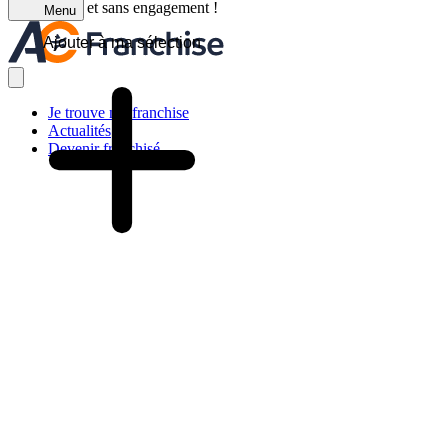
C'est gratuit et sans engagement !
Menu
Ajouter à ma sélection
Je trouve ma franchise
Actualités
Devenir franchisé