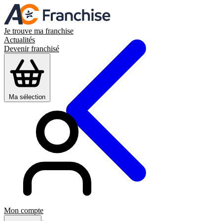
Je trouve ma franchise
Actualités
Devenir franchisé
Ma sélection
Mon compte