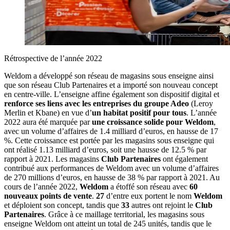
Rétrospective de l’année 2022
Weldom a développé son réseau de magasins sous enseigne ainsi
que son réseau Club Partenaires et a importé son nouveau concept
en centre-ville. L’enseigne affine également son dispositif digital et
renforce ses liens avec les entreprises du groupe Adeo
(Leroy
Merlin et Kbane) en vue d’
un habitat positif pour tous
. L’année
2022 aura été marquée par
une croissance solide pour Weldom
,
avec un volume d’affaires de 1.4 milliard d’euros, en hausse de 17
%. Cette croissance est portée par les magasins sous enseigne qui
ont réalisé 1.13 milliard d’euros, soit une hausse de 12.5 % par
rapport à 2021. Les magasins
Club Partenaires
ont également
contribué aux performances de Weldom avec un volume d’affaires
de 270 millions d’euros, en hausse de 38 % par rapport à 2021. Au
cours de l’année 2022,
Weldom
a étoffé son réseau avec
60
nouveaux points de vente
.
27
d’entre eux portent le nom
Weldom
et déploient son concept, tandis que
33
autres ont rejoint le
Club
Partenaires
. Grâce à ce maillage territorial, les magasins sous
enseigne Weldom ont atteint un total de 245 unités, tandis que le