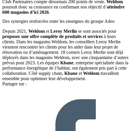
Club Partenaires compte désormais 200 points de vente.
Weldom
poursuit donc sa croissance en confirmant son objectif d’
atteindre
600 magasins d’ici 2026
.
Des synergies renforcées entre les enseignes du groupe Adeo
Depuis 2021,
Weldom
et
Leroy Merlin
se sont associés pour
proposer une offre complète de produits et services
à leurs
clients. Dans les magasins Weldom, les conseillers Leroy Merlin
viennent rencontrer les clients pour les aider dans leur projet de
rénovation ou d’aménagement. 18 corners Leroy Merlin sont déjà
déployés dans les magasins Weldom, avec une cinquantaine d’autres
prévus pour 2023. Les équipes
Kbane
, entreprise spécialisée dans la
performance énergétique de l’habitat, ont également pris part à cette
collaboration. Côté supply chain,
Kbane
et
Weldom
travaillent
ensemble pour optimiser leur développement.
Partager sur :