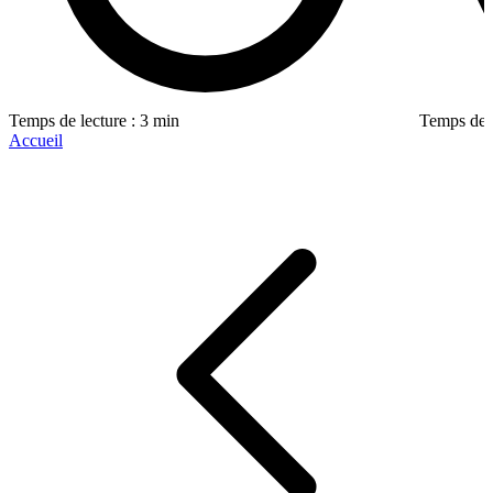
Temps de lecture : 3 min
Temps de l
Accueil