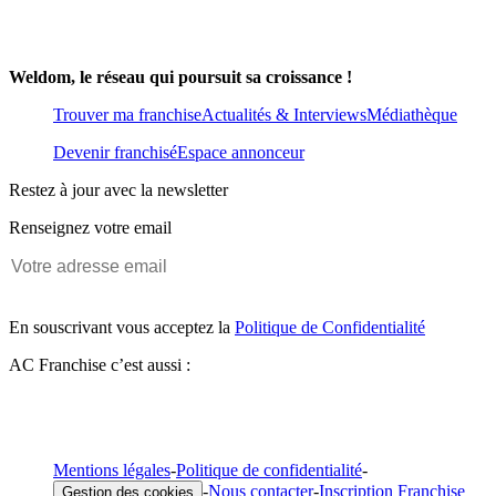
Weldom, le réseau qui poursuit sa croissance !
Trouver ma franchise
Actualités & Interviews
Médiathèque
Devenir franchisé
Espace annonceur
Restez à jour avec la newsletter
Renseignez votre email
En souscrivant vous acceptez la
Politique de Confidentialité
AC Franchise c’est aussi :
Mentions légales
-
Politique de confidentialité
-
-
Nous contacter
-
Inscription Franchise
Gestion des cookies