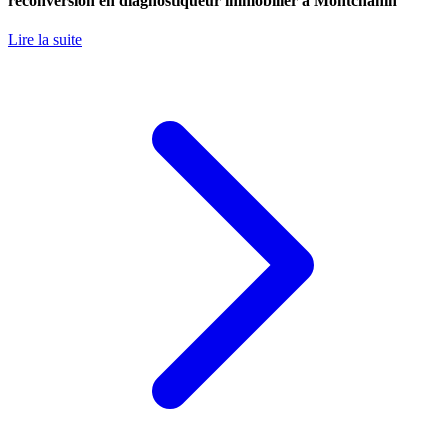
reconversion en diagnostiqueur immobilier à Montchanin
Lire la suite