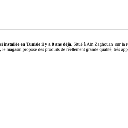
ssi
installée en Tunisie il y a 8 ans déjà
. Situé à Ain Zaghouan sur la r
e magasin propose des produits de réellement grande qualité, très appré