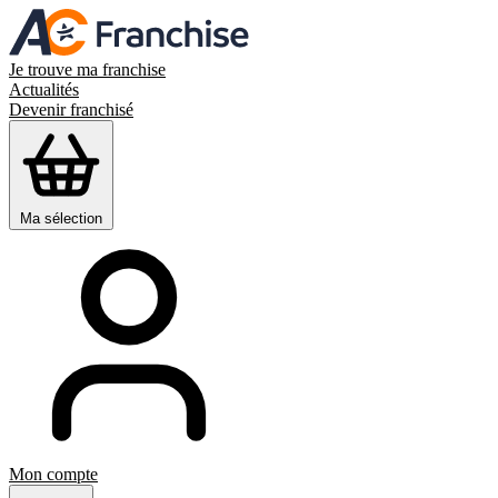
Je trouve ma franchise
Actualités
Devenir franchisé
Ma sélection
Mon compte