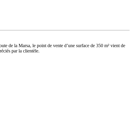
oute de la Marsa, le point de vente d’une surface de 350 m² vient de
ciés par la clientèle.