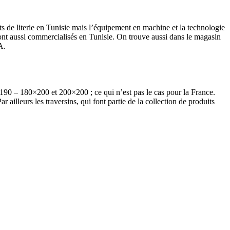
ants de literie en Tunisie mais l’équipement en machine et la technologie
nt aussi commercialisés en Tunisie. On trouve aussi dans le magasin
CA.
90 – 180×200 et 200×200 ; ce qui n’est pas le cas pour la France.
 ailleurs les traversins, qui font partie de la collection de produits