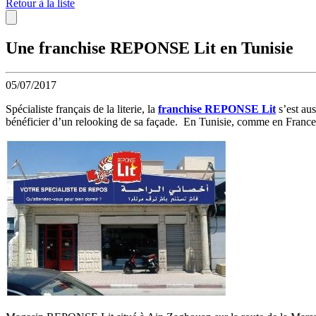
Retour à la liste
Une franchise REPONSE Lit en Tunisie
05/07/2017
Spécialiste français de la literie, la
franchise REPONSE Lit
s’est au
bénéficier d’un relooking de sa façade. En Tunisie, comme en France, l