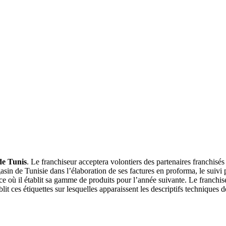
de Tunis
. Le franchiseur acceptera volontiers des partenaires franchisés 
sin de Tunisie dans l’élaboration de ses factures en proforma, le suivi
ance où il établit sa gamme de produits pour l’année suivante. Le franchisé 
it ces étiquettes sur lesquelles apparaissent les descriptifs techniques de