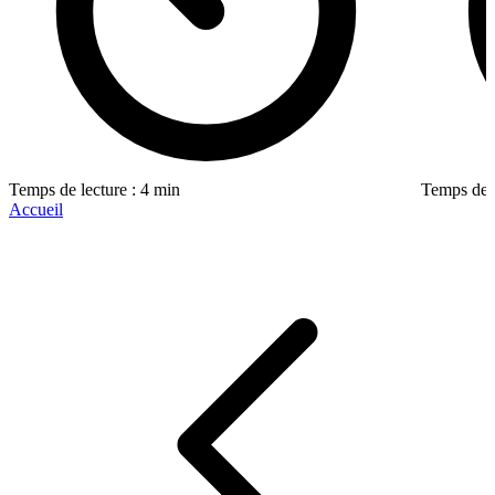
Temps de lecture : 4 min
Temps de l
Accueil