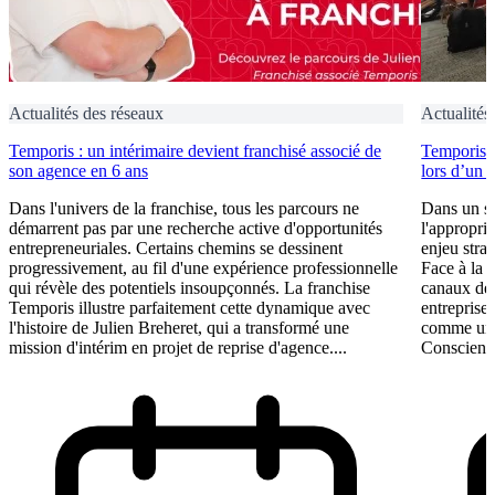
Actualités des réseaux
Actualités
Temporis : un intérimaire devient franchisé associé de
Temporis fo
son agence en 6 ans
lors d’un 
Dans l'univers de la franchise, tous les parcours ne
Dans un se
démarrent pas par une recherche active d'opportunités
l'appropri
entrepreneuriales. Certains chemins se dessinent
enjeu stra
progressivement, au fil d'une expérience professionnelle
Face à la 
qui révèle des potentiels insoupçonnés. La franchise
canaux de 
Temporis illustre parfaitement cette dynamique avec
entreprises
l'histoire de Julien Breheret, qui a transformé une
comme un l
mission d'intérim en projet de reprise d'agence....
Conscient 