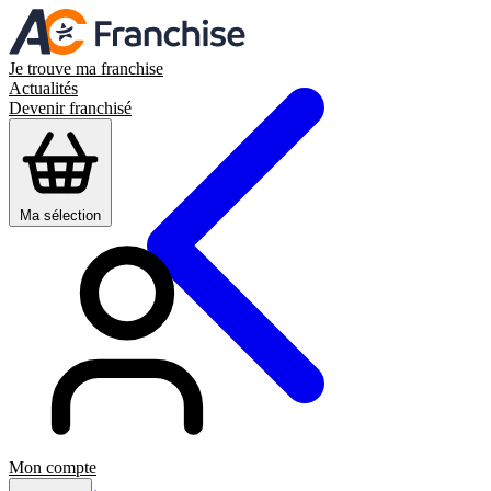
Je trouve ma franchise
Actualités
Devenir franchisé
Ma sélection
Mon compte