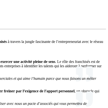
hisés
à travers la jungle fascinante de l’entrepreneuriat avec le réseau
t
exercer une activité pleine de sens
. Le rôle des franchisés est de
entreprises à identifier les talents qui les aideront à performer sur
merciales et qui aime l’humain parce que nous faisons un métier
ser freiner par l’exigence de l’apport personnel
, un obstacle qui
liser avec nous un pacte d’associés qui vous permettra de