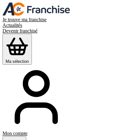
Je trouve ma franchise
Actualités
Devenir franchisé
Ma sélection
Mon compte