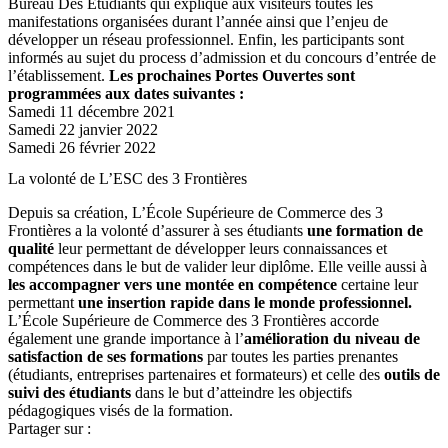
Bureau Des Étudiants qui explique aux visiteurs toutes les
manifestations organisées durant l’année ainsi que l’enjeu de
développer un réseau professionnel. Enfin, les participants sont
informés au sujet du process d’admission et du concours d’entrée de
l’établissement.
Les prochaines Portes Ouvertes sont
programmées aux dates suivantes :
Samedi 11 décembre 2021
Samedi 22 janvier 2022
Samedi 26 février 2022
La volonté de L’ESC des 3 Frontières
Depuis sa création, L’École Supérieure de Commerce des 3
Frontières a la volonté d’assurer à ses étudiants
une formation de
qualité
leur permettant de développer leurs connaissances et
compétences dans le but de valider leur diplôme. Elle veille aussi à
les accompagner vers une montée en compétence
certaine leur
permettant
une insertion rapide dans le monde professionnel.
L’École Supérieure de Commerce des 3 Frontières accorde
également une grande importance à l’
amélioration du niveau de
satisfaction de ses formations
par toutes les parties prenantes
(étudiants, entreprises partenaires et formateurs) et celle des
outils de
suivi des étudiants
dans le but d’atteindre les objectifs
pédagogiques visés de la formation.
Partager sur :