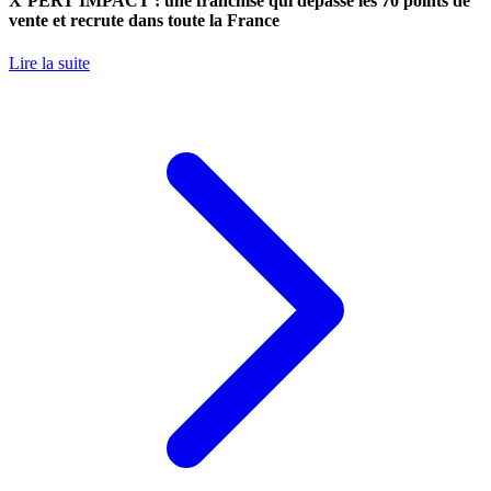
X’PERT IMPACT : une franchise qui dépasse les 70 points de
vente et recrute dans toute la France
Lire la suite