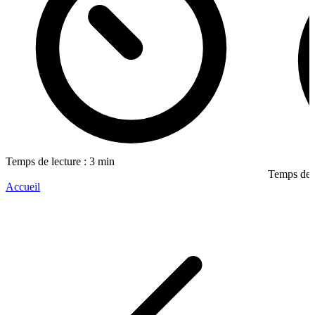
Temps de lecture : 3 min
Temps de l
Accueil