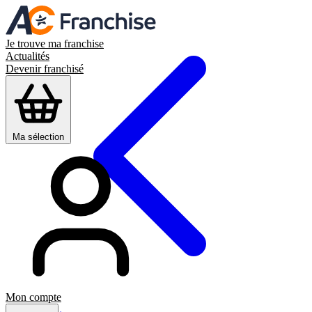
Je trouve ma franchise
Actualités
Devenir franchisé
Ma sélection
Mon compte