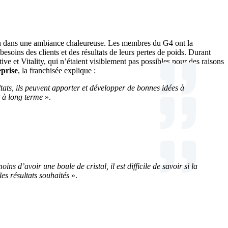
n dans une ambiance chaleureuse. Les membres du G4 ont la
esoins des clients et des résultats de leurs pertes de poids. Durant
 et Vitality, qui n’étaient visiblement pas possibles pour des raisons
eprise
, la franchisée explique :
sultats, ils peuvent apporter et développer de bonnes idées à
t à long terme
».
s d’avoir une boule de cristal, il est difficile de savoir si la
les résultats souhaités
».