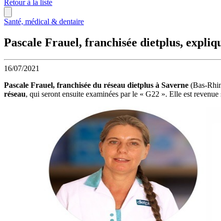
Retour à la liste
Santé, médical & dentaire
Pascale Frauel, franchisée dietplus, expli
16/07/2021
Pascale Frauel, franchisée du réseau dietplus à Saverne
(Bas-Rhin)
réseau
, qui seront ensuite examinées par le « G22 ». Elle est revenue 