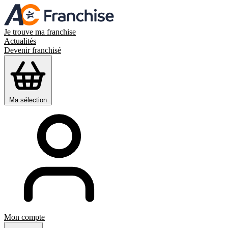
Je trouve ma franchise
Actualités
Devenir franchisé
Ma sélection
Mon compte