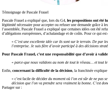
Témoignage de Pascale Frauel
Pascale Frauel a expliqué que, lors du G4,
les propositions ont été 
légitimité nécessaire pour accepter ou refuser une demande grâce à leur
l’assemblée, Pascale Frauel a expliqué que certaines idées ont été re
d’allégations européennes, d’achalandage et de coûts. Pour ce qui est
«
C’est une excellente idée car ils sont sur le terrain. De par le
l’entreprise. Je suis fière d’avoir participé à des décisions stra
Pour Pascale Frauel, c’est une responsabilité que d’avoir à valide
«
parce-que nous validons au nom de tout le réseau… et tout le 
Enfin,
concernant la difficulté de la décision
, la franchisée explique 
« c’est facile de décider
du moment où l’on est sûr de ne pas se t
décision que l’on va prendre sera vraiment la bonne. C’est donc à
Partager sur :