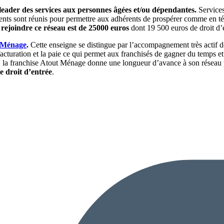
 leader des services aux personnes âgées et/ou dépendantes.
Services
ents sont réunis pour permettre aux adhérents de prospérer comme en t
ejoindre ce réseau est de 25000 euros
dont 19 500 euros de droit d’
 Ménage
.
Cette enseigne se distingue par l’accompagnement très actif don
facturation et la paie ce qui permet aux franchisés de gagner du temps et
eux, la franchise Atout Ménage donne une longueur d’avance à son réseau
de
droit d’entrée
.