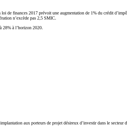
la loi de finances 2017 prévoit une augmentation de 1% du crédit d’impô
unération n’excède pas 2,5 SMIC.
ir à 28% à l’horizon 2020.
’implantation aux porteurs de projet désireux d’investir dans le secteur d