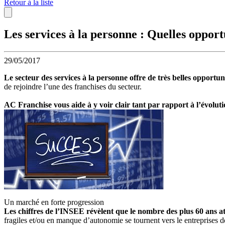
Retour à la liste
Les services à la personne : Quelles opport
29/05/2017
Le secteur des services à la personne offre de très belles opportun
de rejoindre l’une des franchises du secteur.
AC Franchise vous aide à y voir clair tant par rapport à l’évolu
Un marché en forte progression
Les chiffres de l’INSEE révèlent que le nombre des plus 60 ans at
fragiles et/ou en manque d’autonomie se tournent vers le entreprises de