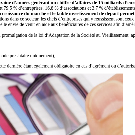
zaine d’années générant un chiffre d’affaires de 15 milliards d’eur
nt 79,5 % d’entreprises, 16,8 % d’associations et 3,7 % d’établissements
 croissance du marché et le faible investissement de départ permett
ns dans ce secteur, les chefs d’entreprises qui y réussissent sont ceux
lle envie de venir en aide aux bénéficiaires de ces services afin d’améli
 promulgation de la loi d’Adaptation de la Société au Vieillissement, ap
 mode prestataire uniquement),
tte dernière étant également obligatoire en cas d’agrément ou d’autorisa