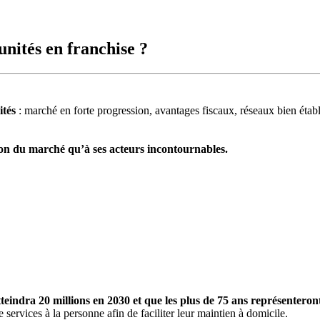
unités en franchise ?
ités
: marché en forte progression, avantages fiscaux, réseaux bien établ
tion du marché qu’à ses acteurs incontournables.
teindra 20 millions en 2030 et que les plus de 75 ans représentero
 services à la personne afin de faciliter leur maintien à domicile.