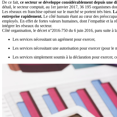
De ce fait,
ce secteur se développe considérablement depuis une di
détail, le secteur comptait, au 1er janvier 2017, 36 195 organismes do
Les réseaux en franchise opérant sur le marché se portent très bien.
La
entreprise rapidement.
Le côté humain étant au cœur des préoccupatio
employés. En effet de fortes valeurs humaines, dont l’empathie et la rée
intégrer les réseaux du secteur.
Côté organisation, le décret n°2016-750 du 6 juin 2016, paru suite à la
Les services nécessitant un agrément pour exercer,
Les services nécessitant une autorisation pour exercer (pour le
Les services simplement soumis à la déclaration pour exercer, ce