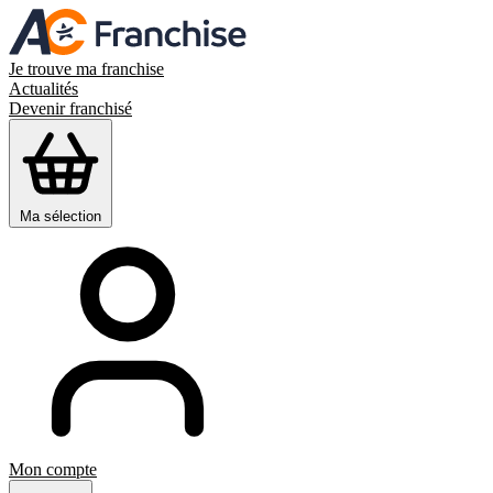
Je trouve ma franchise
Actualités
Devenir franchisé
Ma sélection
Mon compte