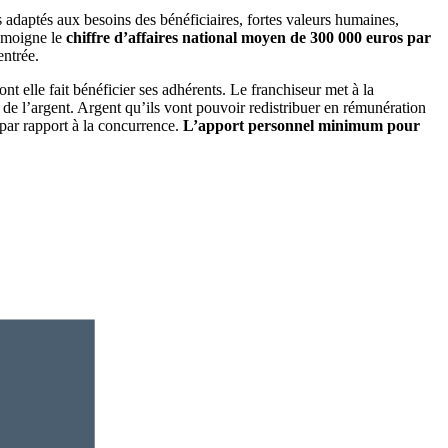
 adaptés aux besoins des bénéficiaires, fortes valeurs humaines,
émoigne le
chiffre d’affaires national moyen de 300 000 euros par
entrée.
t elle fait bénéficier ses adhérents. Le franchiseur met à la
 de l’argent. Argent qu’ils vont pouvoir redistribuer en rémunération
 par rapport à la concurrence.
L’apport personnel minimum pour