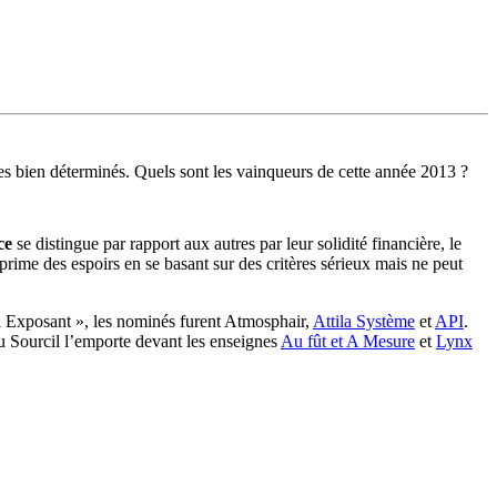
s bien déterminés. Quels sont les vainqueurs de cette année 2013 ?
ice
se distingue par rapport aux autres par leur solidité financière, le
 prime des espoirs en se basant sur des critères sérieux mais ne peut
el Exposant », les nominés furent Atmosphair,
Attila Système
et
API
.
u Sourcil l’emporte devant les enseignes
Au fût et A Mesure
et
Lynx