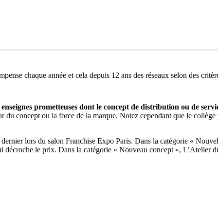
pense chaque année et cela depuis 12 ans des réseaux selon des critère
s
enseignes prometteuses dont le concept de distribution ou de serv
ateur du concept ou la force de la marque. Notez cependant que le collège
s dernier lors du salon Franchise Expo Paris. Dans la catégorie « Nouv
i décroche le prix. Dans la catégorie « Nouveau concept », L’Atelier d