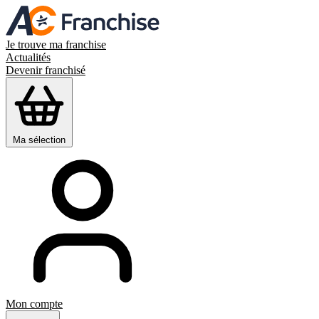
Je trouve ma franchise
Actualités
Devenir franchisé
Ma sélection
Mon compte