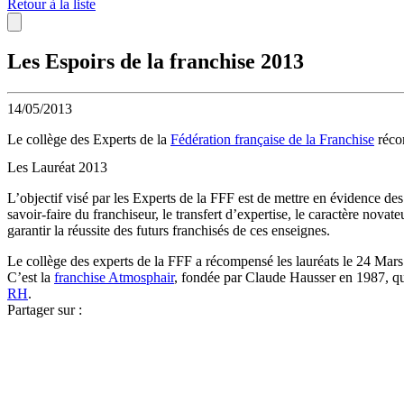
Retour à la liste
Les Espoirs de la franchise 2013
14/05/2013
Le collège des Experts de la
Fédération française de la Franchise
récom
Les Lauréat 2013
L’objectif visé par les Experts de la FFF est de mettre en évidence de
savoir-faire du franchiseur, le transfert d’expertise, le caractère nov
garantir la réussite des futurs franchisés de ces enseignes.
Le collège des experts de la FFF a récompensé les lauréats le 24 Mar
C’est la
franchise Atmosphair
, fondée par Claude Hausser en 1987, qu
RH
.
Partager sur :