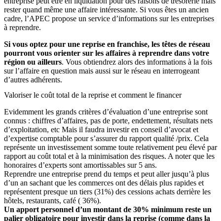
entreprise peut être en liquidation pour des raisons de trésorerie mais
rester quand même une affaire intéressante. Si vous êtes un ancien
cadre, l’APEC propose un service d’informations sur les entreprises
à reprendre.
Si vous optez pour une reprise en franchise, les têtes de réseau
pourront vous orienter sur les affaires à reprendre dans votre
région ou ailleurs
. Vous obtiendrez alors des informations à la fois
sur l’affaire en question mais aussi sur le réseau en interrogeant
d’autres adhérents.
Valoriser le coût total de la reprise et comment le financer
Evidemment les grands critères d’évaluation d’une entreprise sont
connus : chiffres d’affaires, pas de porte, endettement, résultats nets
d’exploitation, etc Mais il faudra investir en conseil d’avocat et
d’expertise comptable pour s’assurer du rapport qualité /prix. Cela
représente un investissement somme toute relativement peu élevé par
rapport au coût total et à la minimisation des risques. A noter que les
honoraires d’experts sont amortissables sur 5 ans.
Reprendre une entreprise prend du temps et peut aller jusqu’à plus
d’un an sachant que les commerces ont des délais plus rapides et
représentent presque un tiers (31%) des cessions achats derrière les
hôtels, restaurants, café ( 36%).
Un apport personnel d’un montant de 30% minimum reste un
palier obligatoire pour investir dans la reprise (comme dans la