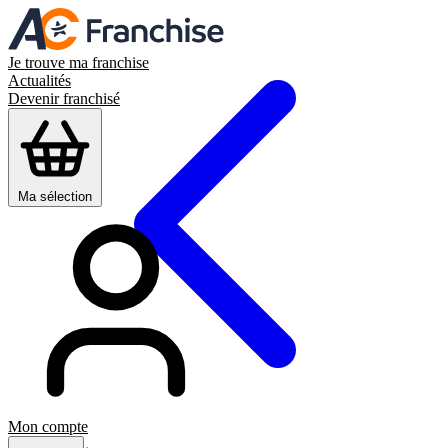
Je trouve ma franchise
Actualités
Devenir franchisé
Ma sélection
Mon compte