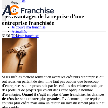
Retour à la liste
Menu
Les avantages de la reprise d’une
entreprise franchisée
Je trouve ma franchise
Actualités
31/01/2013
Devenir franchisé
Si les médias mettent souvent en avant les créateurs d’entreprise qui
ont réussi en partant de rien, il ne faut pas oublier que beaucoup
d’entreprises sont reprises soit par les enfants des créateurs soit par
des porteurs de projets qui voient dans cette optique nombre
d’avantages.
Quand il s’agit en plus d’une franchise, les chances
de réussite sont encore plus grandes
. Evidemment, une reprise
coutera plus chère mais aura un retour sur investissement plus sur et
plus rapide.