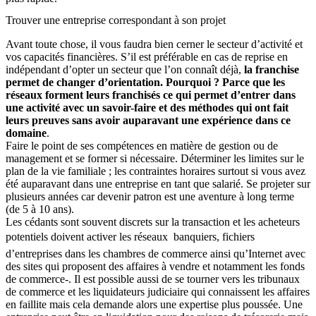
Trouver une entreprise correspondant à son projet
Avant toute chose, il vous faudra bien cerner le secteur d’activité et
vos capacités financières. S’il est préférable en cas de reprise en
indépendant d’opter un secteur que l’on connaît déjà,
la franchise
permet de changer d’orientation. Pourquoi ? Parce que les
réseaux forment leurs franchisés ce qui permet d’entrer dans
une activité avec un savoir-faire et des méthodes qui ont fait
leurs preuves sans avoir auparavant une expérience dans ce
domaine
.
Faire le point de ses compétences en matière de gestion ou de
management et se former si nécessaire. Déterminer les limites sur le
plan de la vie familiale ; les contraintes horaires surtout si vous avez
été auparavant dans une entreprise en tant que salarié. Se projeter sur
plusieurs années car devenir patron est une aventure à long terme
(de 5 à 10 ans).
Les cédants sont souvent discrets sur la transaction et les acheteurs
potentiels doivent activer les réseaux  banquiers, fichiers
d’entreprises dans les chambres de commerce ainsi qu’Internet avec
des sites qui proposent des affaires à vendre et notamment les fonds
de commerce-. Il est possible aussi de se tourner vers les tribunaux
de commerce et les liquidateurs judiciaire qui connaissent les affaires
en faillite mais cela demande alors une expertise plus poussée. Une