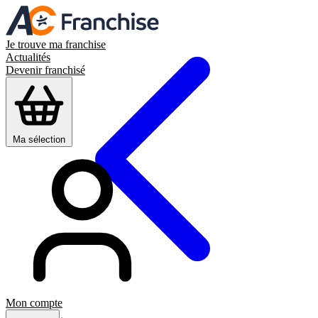
Je trouve ma franchise
Actualités
Devenir franchisé
Ma sélection
Mon compte