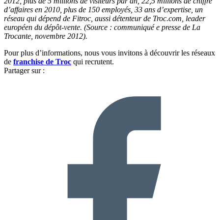
2012, plus de 5 millions de visiteurs par an, 22,5 millions de chiffre
d’affaires en 2010, plus de 150 employés, 33 ans d’expertise, un
réseau qui dépend de Fitroc, aussi détenteur de Troc.com, leader
européen du dépôt-vente. (Source : communiqué e presse de La
Trocante, novembre 2012).
Pour plus d’informations, nous vous invitons à découvrir les réseaux
de
franchise de Troc
qui recrutent.
Partager sur :