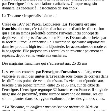
par l’enseigne à des associations caritatives. Chaque magasin
donnera les cadeaux à l’association de son choix.
La Trocante : le spécialiste du troc !
Créée en 1977 par Pascal Lecouzeres,
La Trocante est une
franchise de troc
, c’est-à-dire d’achat vente d’articles d’occasion
qui s’est un temps présentée comme l’inventeur du concept de
dépôt-vente d’objets d’occasion en France. Désormais rachetée par
la société Fitroc, la franchise La Trocante se spécialise aujourd’hui
dans les produits high-tech, la bijouterie, les accessoires de mode et
la bagagerie. Elle propose trois formules de revente : paiement en
espèces, dépôt-vente, vente aux enchères.
Des magasins franchisés qui s’adressent aux 25-35 ans
Les secteurs couverts par
l’enseigne d’occasion
sont largement
valorisés au sein des
unités la Trocante
sous forme de corners dans
les différents points de vente du réseau. Ils viennent répondre aux
besoins d’un public féminin, entre 25 et 35 ans, cur de cible de
l’enseigne. L’enseigne regroupe 32 franchisés en France. Il s’agit de
magasins de proximité, d’une surface moyenne de 800m², les qui
sont implantés dans les agglomérations directes des grandes villes.
* La Trocante, en chiffres : une croissance prévue de 30 % en