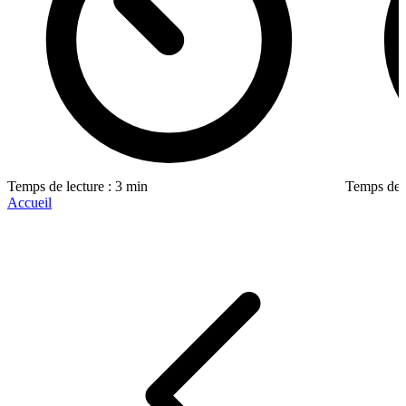
Temps de lecture : 3 min
Temps de l
Accueil