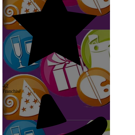
4,2
Franchisé