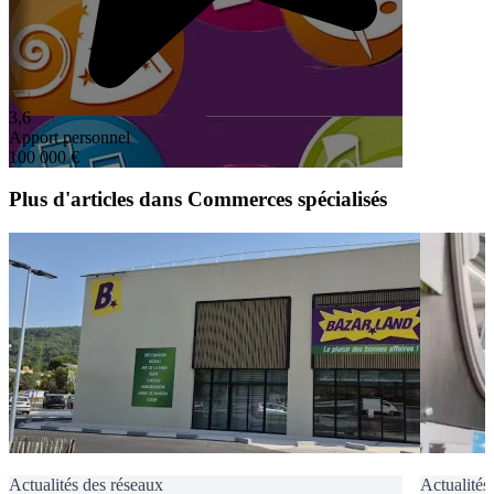
3,6
Apport personnel
100 000 €
Plus d'articles dans Commerces spécialisés
Actualités des réseaux
Actualités