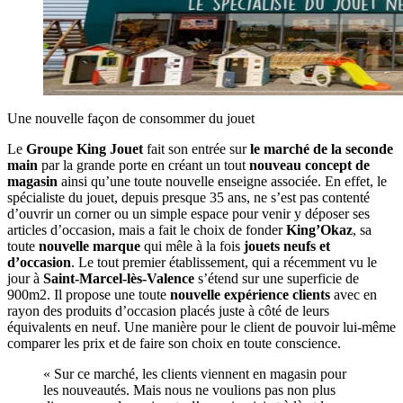
Une nouvelle façon de consommer du jouet
Le
Groupe King Jouet
fait son entrée sur
le marché de la seconde
main
par la grande porte en créant un tout
nouveau concept de
magasin
ainsi qu’une toute nouvelle enseigne associée. En effet, le
spécialiste du jouet, depuis presque 35 ans, ne s’est pas contenté
d’ouvrir un corner ou un simple espace pour venir y déposer ses
articles d’occasion, mais a fait le choix de fonder
King’Okaz
, sa
toute
nouvelle marque
qui mêle à la fois
jouets neufs et
d’occasion
. Le tout premier établissement, qui a récemment vu le
jour à
Saint-Marcel-lès-Valence
s’étend sur une superficie de
900m2. Il propose une toute
nouvelle expérience clients
avec en
rayon des produits d’occasion placés juste à côté de leurs
équivalents en neuf. Une manière pour le client de pouvoir lui-même
comparer les prix et de faire son choix en toute conscience.
« Sur ce marché, les clients viennent en magasin pour
les nouveautés. Mais nous ne voulions pas non plus