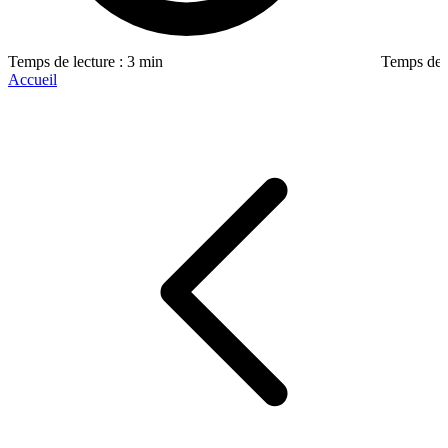
Temps de lecture : 3 min
Temps de l
Accueil