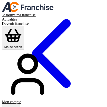
Je trouve ma franchise
Actualités
Devenir franchisé
Ma sélection
Mon compte