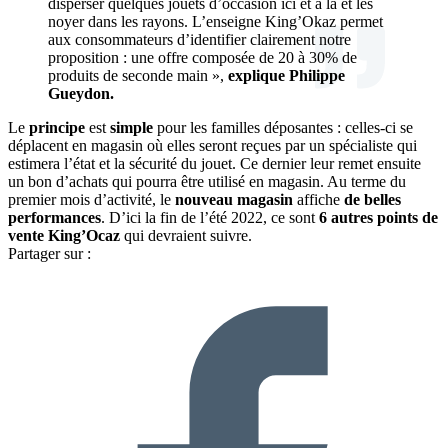
disperser quelques jouets d’occasion ici et à là et les
noyer dans les rayons. L’enseigne King’Okaz permet
aux consommateurs d’identifier clairement notre
proposition : une offre composée de 20 à 30% de
produits de seconde main »,
explique Philippe
Gueydon.
Le
principe
est
simple
pour les familles déposantes : celles-ci se
déplacent en magasin où elles seront reçues par un spécialiste qui
estimera l’état et la sécurité du jouet. Ce dernier leur remet ensuite
un bon d’achats qui pourra être utilisé en magasin. Au terme du
premier mois d’activité, le
nouveau magasin
affiche
de belles
performances
. D’ici la fin de l’été 2022, ce sont
6 autres points de
vente King’Ocaz
qui devraient suivre.
Partager sur :