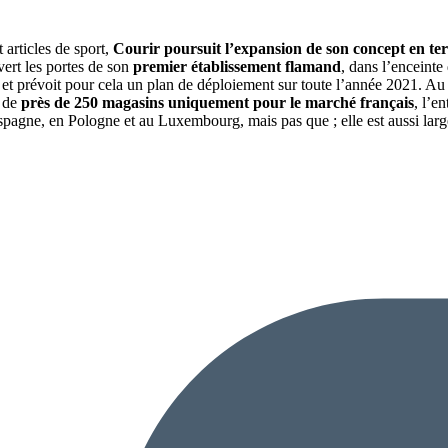
 articles de sport,
Courir poursuit l’expansion de son concept en ter
vert les portes de son
premier établissement flamand
, dans l’enceinte
et prévoit pour cela un plan de déploiement sur toute l’année 2021. 
c de
près de 250 magasins uniquement pour le marché français
, l’e
n Espagne, en Pologne et au Luxembourg, mais pas que ; elle est aussi l