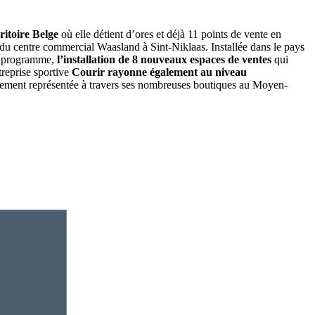
ritoire Belge
où elle détient d’ores et déjà 11 points de vente en
 du centre commercial Waasland à Sint-Niklaas. Installée dans le pays
Au programme,
l’installation de 8 nouveaux espaces de ventes
qui
ntreprise sportive
Courir rayonne également au niveau
argement représentée à travers ses nombreuses boutiques au Moyen-