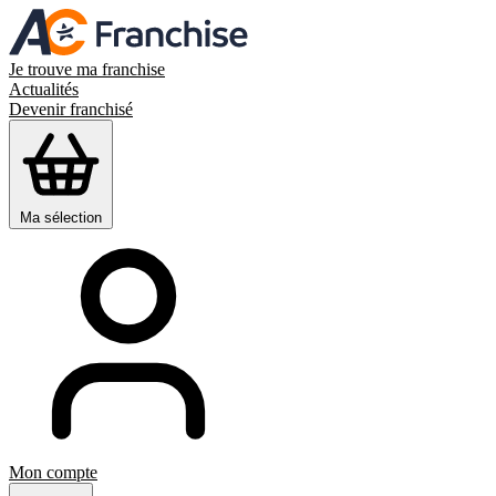
Je trouve ma franchise
Actualités
Devenir franchisé
Ma sélection
Mon compte