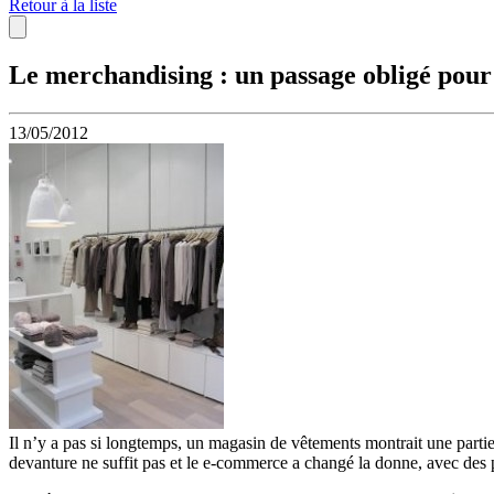
Retour à la liste
Le merchandising : un passage obligé pour
13/05/2012
Il n’y a pas si longtemps, un magasin de vêtements montrait une partie 
devanture ne suffit pas et le e-commerce a changé la donne, avec des