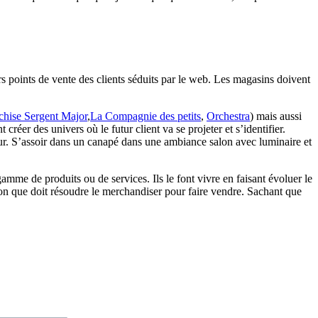
s points de vente des clients séduits par le web. Les magasins doivent
chise Sergent Major
,
La Compagnie des petits
,
Orchestra
) mais aussi
 créer des univers où le futur client va se projeter et s’identifier.
eur. S’assoir dans un canapé dans une ambiance salon avec luminaire et
amme de produits ou de services. Ils le font vivre en faisant évoluer le
ion que doit résoudre le merchandiser pour faire vendre. Sachant que