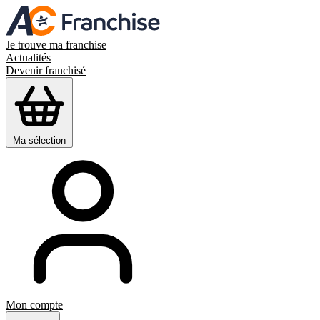
Je trouve ma franchise
Actualités
Devenir franchisé
Ma sélection
Mon compte