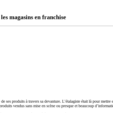
 les magasins en franchise
de ses produits à travers sa devanture. L’étalagiste était là pour mettr
 produits vendus sans mise en scène ou presque et beaucoup d’informati