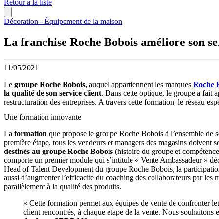
Retour à la liste
Décoration - Équipement de la maison
La franchise Roche Bobois améliore son ser
11/05/2021
Le
groupe Roche Bobois,
auquel appartiennent les marques
Roche 
la qualité de son service client
. Dans cette optique, le groupe a fait
restructuration des entreprises. A travers cette formation, le réseau es
Une formation innovante
La
formation
que propose le groupe Roche Bobois à l’ensemble de so
première étape, tous les vendeurs et managers des magasins doivent s
destinés au groupe Roche Bobois
(histoire du groupe et compétences 
comporte un premier module qui s’intitule « Vente Ambassadeur » dédi
Head of Talent Development du groupe Roche Bobois, la participation de
aussi d’augmenter l’efficacité du coaching des collaborateurs par les
parallèlement à la qualité des produits.
« Cette formation permet aux équipes de vente de confronter leur 
client rencontrés, à chaque étape de la vente. Nous souhaitons 