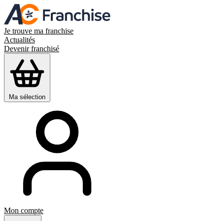
Je trouve ma franchise
Actualités
Devenir franchisé
Ma sélection
Mon compte