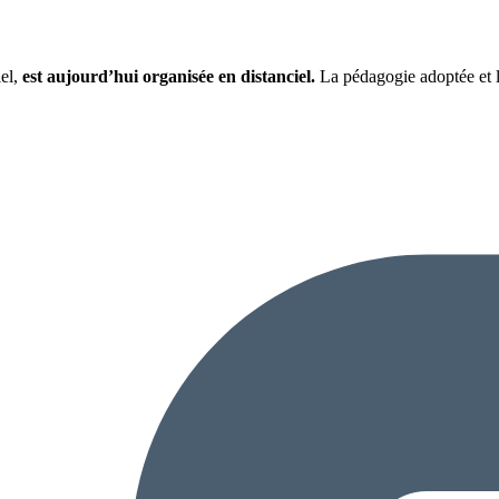
iel,
est aujourd’hui organisée en distanciel.
La pédagogie adoptée et la