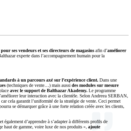
 pour ses vendeurs et ses directeurs de magasins
afin d’
améliorer
il Balthazar experte dans l’accompagnement humain pour la
standards à un parcours axé sur l’expérience client.
Dans une
ues
(techniques de vente…) mais aussi
des modules sur mesure
place
avec le support de Balthazar Akademy.
Le programme
d’améliorer leur interaction avec la clientèle. Selon Andreea SERBAN,
r cela garantit l’uniformité de la stratégie de vente. Ceci permet
urra se démarquer grâce à une forte relation créée avec les clients,
et également d’apprendre à s’adapter à différents profils de
age haut de gamme, voire luxe de nos produits »,
ajoute