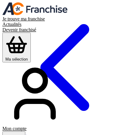
Je trouve ma franchise
Actualités
Devenir franchisé
Ma sélection
Mon compte