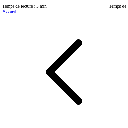
Temps de lecture : 3 min
Temps de l
Accueil