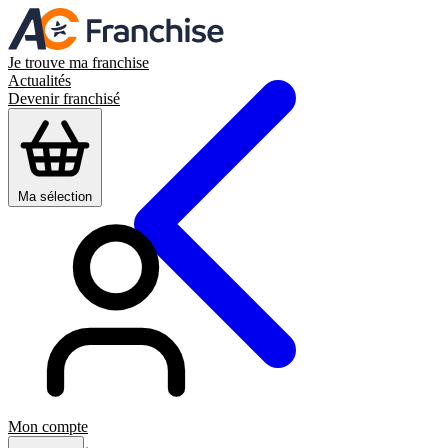
Je trouve ma franchise
Actualités
Devenir franchisé
Ma sélection
Mon compte