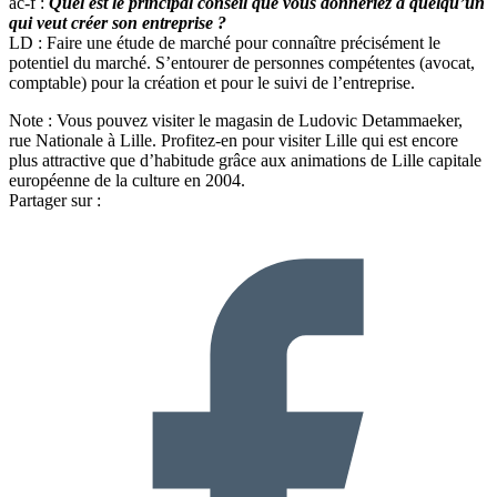
ac-f :
Quel est le principal conseil que vous donneriez à quelqu’un
qui veut créer son entreprise ?
LD : Faire une étude de marché pour connaître précisément le
potentiel du marché. S’entourer de personnes compétentes (avocat,
comptable) pour la création et pour le suivi de l’entreprise.
Note : Vous pouvez visiter le magasin de Ludovic Detammaeker,
rue Nationale à Lille. Profitez-en pour visiter Lille qui est encore
plus attractive que d’habitude grâce aux animations de Lille capitale
européenne de la culture en 2004.
Partager sur :