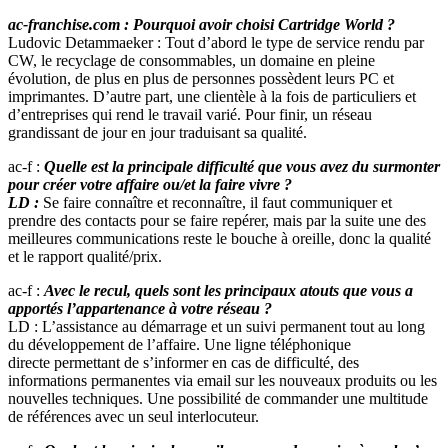
ac-franchise.com : Pourquoi avoir choisi Cartridge World ?
Ludovic Detammaeker : Tout d’abord le type de service rendu par
CW, le recyclage de consommables, un domaine en pleine
évolution, de plus en plus de personnes possèdent leurs PC et
imprimantes. D’autre part, une clientèle à la fois de particuliers et
d’entreprises qui rend le travail varié. Pour finir, un réseau
grandissant de jour en jour traduisant sa qualité.
ac-f :
Quelle est la principale difficulté que vous avez du surmonter
pour créer votre affaire ou/et la faire vivre ?
LD :
Se faire connaître et reconnaître, il faut communiquer et
prendre des contacts pour se faire repérer, mais par la suite une des
meilleures communications reste le bouche à oreille, donc la qualité
et le rapport qualité/prix.
ac-f :
Avec le recul, quels sont les principaux atouts que vous a
apportés l’appartenance à votre réseau ?
LD : L’assistance au démarrage et un suivi permanent tout au long
du développement de l’affaire. Une ligne téléphonique
directe permettant de s’informer en cas de difficulté, des
informations permanentes via email sur les nouveaux produits ou les
nouvelles techniques. Une possibilité de commander une multitude
de références avec un seul interlocuteur.