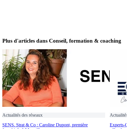
Plus d'articles dans Conseil, formation & coaching
Actualités des réseaux
Actualités
SENS. Strat & Co : Caroline Dupont, première
Experts-Ge