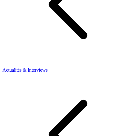
Actualités & Interviews