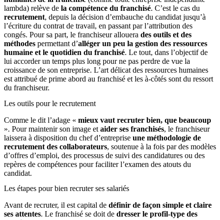
lambda) relève de
la compétence du franchisé
. C’est le cas du
recrutement
, depuis la décision d’embauche du candidat jusqu’à
l’écriture du contrat de travail, en passant par l’attribution des
congés. Pour sa part, le franchiseur allouera
des outils et des
méthodes
permettant d’
alléger un peu la gestion des ressources
humaine et le quotidien du franchisé
. Le tout, dans l’objectif de
lui accorder un temps plus long pour ne pas perdre de vue la
croissance de son entreprise. L’art délicat des ressources humaines
est attribué de prime abord au franchisé et les à-côtés sont du ressort
du franchiseur.
Les outils pour le recrutement
Comme le dit l’adage «
mieux vaut recruter bien, que beaucoup
». Pour maintenir son image et
aider ses franchisés
, le franchiseur
laissera à disposition du chef d’entreprise
une méthodologie de
recrutement des collaborateurs
, soutenue à la fois par des modèles
d’offres d’emploi, des processus de suivi des candidatures ou des
repères de compétences pour faciliter l’examen des atouts du
candidat.
Les étapes pour bien recruter ses salariés
Avant de recruter, il est capital de
définir de façon simple et claire
ses attentes
. Le franchisé se doit de
dresser le profil-type des