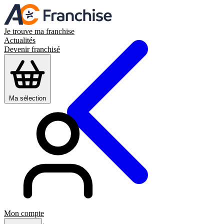
Je trouve ma franchise
Actualités
Devenir franchisé
Ma sélection
Mon compte