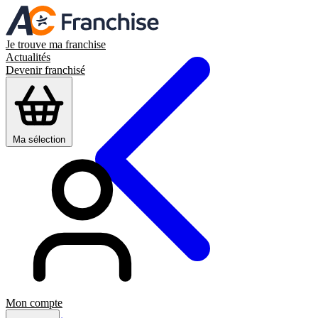
Je trouve ma franchise
Actualités
Devenir franchisé
Ma sélection
Mon compte