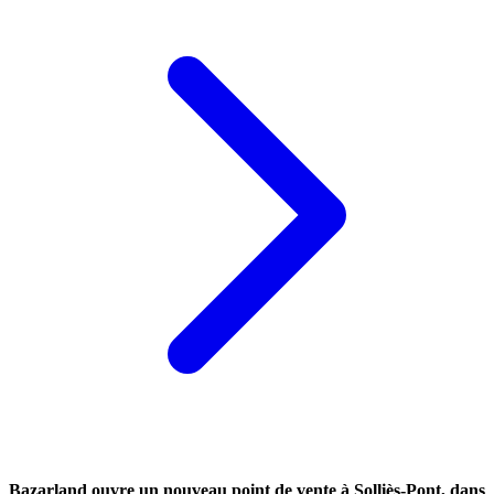
Bazarland ouvre un nouveau point de vente à Solliès-Pont, dans