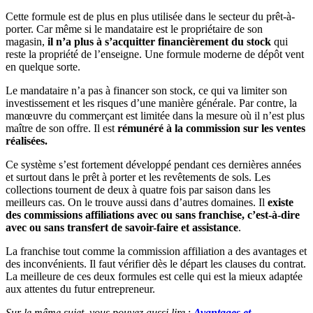
Cette formule est de plus en plus utilisée dans le secteur du prêt-à-
porter. Car même si le mandataire est le propriétaire de son
magasin,
il n’a plus à s’acquitter financièrement du stock
qui
reste la propriété de l’enseigne. Une formule moderne de dépôt vent
en quelque sorte.
Le mandataire n’a pas à financer son stock, ce qui va limiter son
investissement et les risques d’une manière générale. Par contre, la
manœuvre du commerçant est limitée dans la mesure où il n’est plus
maître de son offre. Il est
rémunéré à la commission sur les ventes
réalisées.
Ce système s’est fortement développé pendant ces dernières années
et surtout dans le prêt à porter et les revêtements de sols. Les
collections tournent de deux à quatre fois par saison dans les
meilleurs cas. On le trouve aussi dans d’autres domaines. Il
existe
des commissions affiliations avec ou sans franchise, c’est-à-dire
avec ou sans transfert de savoir-faire et assistance
.
La franchise tout comme la commission affiliation a des avantages et
des inconvénients. Il faut vérifier dès le départ les clauses du contrat.
La meilleure de ces deux formules est celle qui est la mieux adaptée
aux attentes du futur entrepreneur.
Sur le même sujet, vous pouvez aussi lire
:
Avantages et