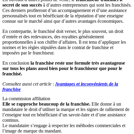
secret de son succès
à d’autres entrepreneurs qui sont les franchisés.
Ces derniers profiteront d’un accompagnement et d’une assistance
personnalisés tout en bénéficiant de la réputation d’une enseigne
connue sur le marché ainsi que d’autres avantages économiques.
En contrepartie, le franchisé doit verser, le plus souvent, un droit
d’entrée et des redevances, des royalties généralement
proportionnelles à son chiffre d’affaires. Il est tenu d’appliquer les
normes et les règles stipulées dans le contrat de franchise et
imposées par le franchiseur.
En conclusion
la franchise reste une formule très avantageuse
sur tous les plans aussi bien pour le franchiseur que pour le
franchisé.
Consultez aussi cet article
:
Avantages et inconvénients de la
franchise
La commission affiliation
Elle se rapproche beaucoup de la franchise.
Elle donne à un
mandataire le droit d’utiliser la marque et les signes de ralliement de
l’enseigne tout en bénéficiant d’un savoir-faire et d’une assistance
continus.
Le mandataire s’engage à respecter les méthodes commerciales et
l’image de marque du mandant.