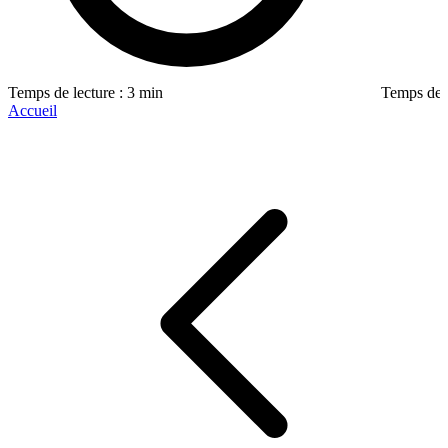
Temps de lecture : 3 min
Temps de l
Accueil