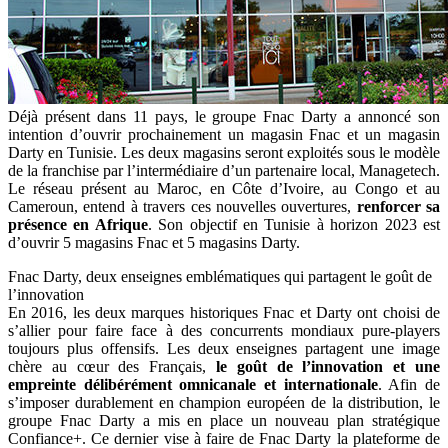
Déjà présent dans 11 pays, le groupe Fnac Darty a annoncé son
intention d’ouvrir prochainement un magasin Fnac et un magasin
Darty en Tunisie. Les deux magasins seront exploités sous le modèle
de la franchise par l’intermédiaire d’un partenaire local, Managetech.
Le réseau présent au Maroc, en Côte d’Ivoire, au Congo et au
Cameroun, entend à travers ces nouvelles ouvertures,
renforcer sa
présence en Afrique
. Son objectif en Tunisie à horizon 2023 est
d’ouvrir 5 magasins Fnac et 5 magasins Darty.
Fnac Darty, deux enseignes emblématiques qui partagent le goût de
l’innovation
En 2016, les deux marques historiques Fnac et Darty ont choisi de
s’allier pour faire face à des concurrents mondiaux pure-players
toujours plus offensifs. Les deux enseignes partagent une image
chère au cœur des Français,
le goût de l’innovation et une
empreinte délibérément omnicanale et internationale
. Afin de
s’imposer durablement en champion européen de la distribution, le
groupe Fnac Darty a mis en place un nouveau plan stratégique
Confiance+. Ce dernier vise à faire de Fnac Darty la plateforme de