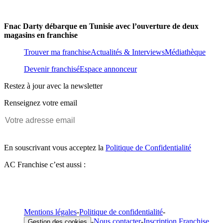
Fnac Darty débarque en Tunisie avec l’ouverture de deux
magasins en franchise
Trouver ma franchise
Actualités & Interviews
Médiathèque
Devenir franchisé
Espace annonceur
Restez à jour avec la newsletter
Renseignez votre email
En souscrivant vous acceptez la
Politique de Confidentialité
AC Franchise c’est aussi :
Mentions légales
-
Politique de confidentialité
-
-
Nous contacter
-
Inscription Franchise
Gestion des cookies