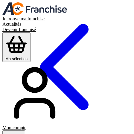
Je trouve ma franchise
Actualités
Devenir franchisé
Ma sélection
Mon compte