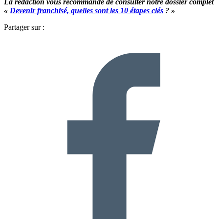
La rédaction vous recommande de consulter notre dossier complet
«
Devenir franchisé, quelles sont les 10 étapes clés
? »
Partager sur :