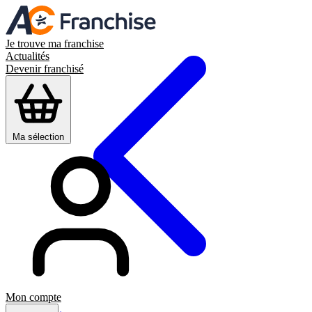
Je trouve ma franchise
Actualités
Devenir franchisé
Ma sélection
Mon compte