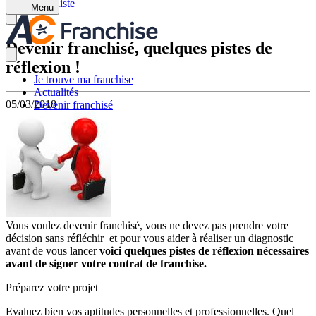
Retour à la liste
Menu
Devenir franchisé, quelques pistes de
réflexion !
Je trouve ma franchise
Actualités
05/03/2018
Devenir franchisé
Vous voulez devenir franchisé, vous ne devez pas prendre votre
décision sans réfléchir et pour vous aider à réaliser un diagnostic
avant de vous lancer
voici quelques pistes de réflexion nécessaires
avant de signer votre contrat de franchise.
Préparez votre projet
Evaluez bien vos aptitudes personnelles et professionnelles. Quel