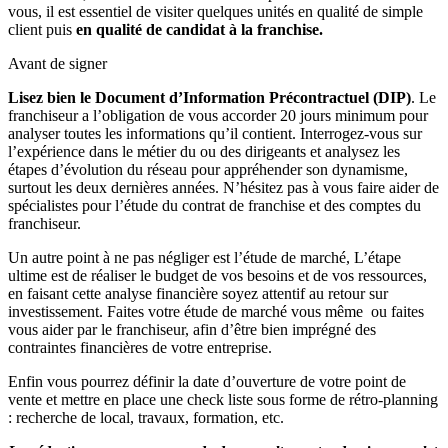
vous, il est essentiel de visiter quelques unités en qualité de simple
client puis
en qualité de candidat à la franchise.
Avant de signer
Lisez bien le Document d’Information Précontractuel (DIP)
. Le
franchiseur a l’obligation de vous accorder 20 jours minimum pour
analyser toutes les informations qu’il contient. Interrogez-vous sur
l’expérience dans le métier du ou des dirigeants et analysez les
étapes d’évolution du réseau pour appréhender son dynamisme,
surtout les deux dernières années. N’hésitez pas à vous faire aider de
spécialistes pour l’étude du contrat de franchise et des comptes du
franchiseur.
Un autre point à ne pas négliger est l’étude de marché, L’étape
ultime est de réaliser le budget de vos besoins et de vos ressources,
en faisant cette analyse financière soyez attentif au retour sur
investissement. Faites votre étude de marché vous même ou faites
vous aider par le franchiseur, afin d’être bien imprégné des
contraintes financières de votre entreprise.
Enfin vous pourrez définir la date d’ouverture de votre point de
vente et mettre en place une check liste sous forme de rétro-planning
: recherche de local, travaux, formation, etc.