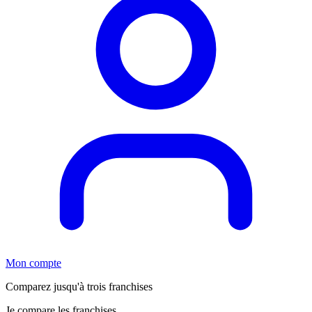
Mon compte
Comparez jusqu'à trois franchises
Je compare les franchises