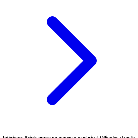
Intérieurs Privés ouvre un nouveau magasin à Ollioules, dans le