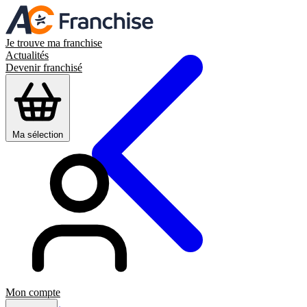
Je trouve ma franchise
Actualités
Devenir franchisé
Ma sélection
Mon compte