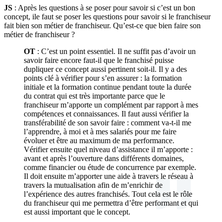
JS
: Après les questions à se poser pour savoir si c’est un bon
concept, ile faut se poser les questions pour savoir si le franchiseur
fait bien son métier de franchiseur. Qu’est-ce que bien faire son
métier de franchiseur ?
OT
: C’est un point essentiel. Il ne suffit pas d’avoir un
savoir faire encore faut-il que le franchisé puisse
dupliquer ce concept aussi pertinent soit-il. Il y a des
points clé à vérifier pour s’en assurer : la formation
initiale et la formation continue pendant toute la durée
du contrat qui est très importante parce que le
franchiseur m’apporte un complément par rapport à mes
compétences et connaissances. Il faut aussi vérifier la
transférabilité de son savoir faire : comment va-t-il me
l’apprendre, à moi et à mes salariés pour me faire
évoluer et être au maximum de ma performance.
Vérifier ensuite quel niveau d’assistance il m’apporte :
avant et après l’ouverture dans différents domaines,
comme financier ou étude de concurrence par exemple.
Il doit ensuite m’apporter une aide à travers le réseau à
travers la mutualisation afin de m’enrichir de
l’expérience des autres franchisés. Tout cela est le rôle
du franchiseur qui me permettra d’être performant et qui
est aussi important que le concept.