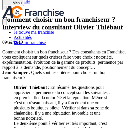
Retour à la liste
Menu
Comment choisir un bon franchiseur ?
Interview du consultant Olivier Thiébaut
Je trouve ma franchise
Actualités
09/12/2010
Devenir franchisé
Comment choisir un bon franchiseur ? Des consultants en Franchise,
vous expliquent sur quels critères faire votre choix : notoriété,
expérimentation, évolution de la gamme de produits, pertinence par
rapport à la demande, positionnement du concept…
Jean Samper
: Quels sont les critères pour choisir un bon
franchiseur ?
Olivier Thiébaut
: En résumé, les questions pour
apprécier la pertinence du concept sont les suivantes :
en premier lieu la notoriété et la réputation. Même si
c’est un réseau naissant, il y a forcément une ou
plusieurs boutiques pilote. Vérifier si dans sa zone de
chalandise, il y a une réputation favorable et une
bonne notoriété.
Le deuxième point à vérifier est très important, c’est