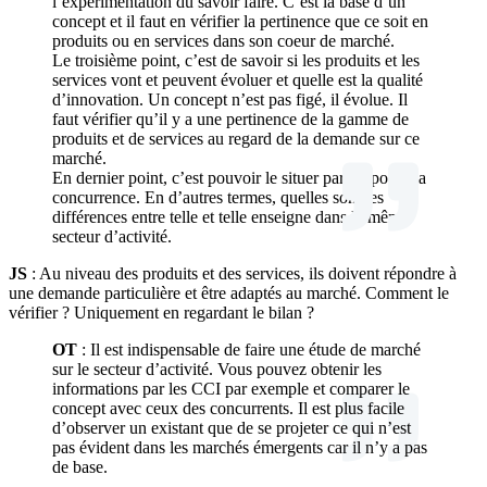
l’expérimentation du savoir faire. C’est la base d’un
concept et il faut en vérifier la pertinence que ce soit en
produits ou en services dans son coeur de marché.
Le troisième point, c’est de savoir si les produits et les
services vont et peuvent évoluer et quelle est la qualité
d’innovation. Un concept n’est pas figé, il évolue. Il
faut vérifier qu’il y a une pertinence de la gamme de
produits et de services au regard de la demande sur ce
marché.
En dernier point, c’est pouvoir le situer par rapport à la
concurrence. En d’autres termes, quelles sont les
différences entre telle et telle enseigne dans le même
secteur d’activité.
JS
: Au niveau des produits et des services, ils doivent répondre à
une demande particulière et être adaptés au marché. Comment le
vérifier ? Uniquement en regardant le bilan ?
OT
: Il est indispensable de faire une étude de marché
sur le secteur d’activité. Vous pouvez obtenir les
informations par les CCI par exemple et comparer le
concept avec ceux des concurrents. Il est plus facile
d’observer un existant que de se projeter ce qui n’est
pas évident dans les marchés émergents car il n’y a pas
de base.