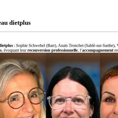
eau dietplus
dietplus
: Sophie Schwebel (Barr), Anaïs Tronchet (Sablé-sur-Sarthe), 
s
, évoquant leur
reconversion professionnelle
, l’
accompagnement
re