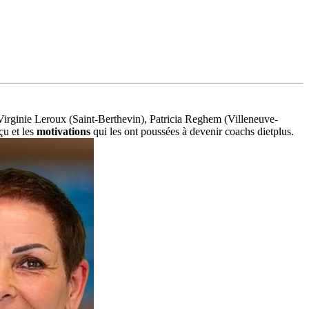
Virginie Leroux (Saint-Berthevin), Patricia Reghem (Villeneuve-
çu et les
motivations
qui les ont poussées à devenir coachs dietplus.