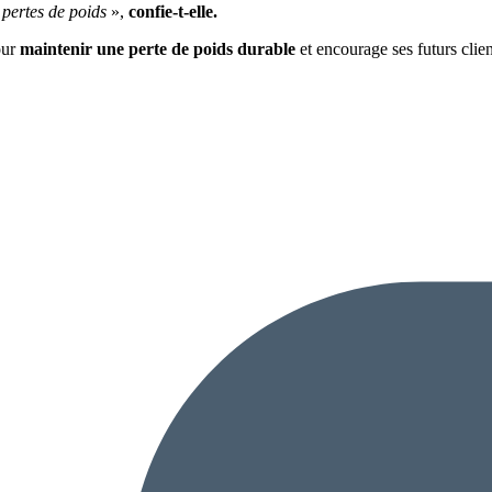
 pertes de poids
»,
confie-t-elle.
our
maintenir une perte de poids durable
et encourage ses futurs cli