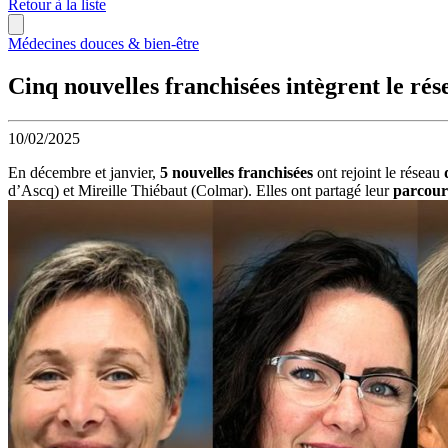
Retour à la liste
Médecines douces & bien-être
Cinq nouvelles franchisées intègrent le rés
10/02/2025
En décembre et janvier,
5 nouvelles franchisées
ont rejoint le réseau
d’Ascq) et Mireille Thiébaut (Colmar). Elles ont partagé leur
parcour