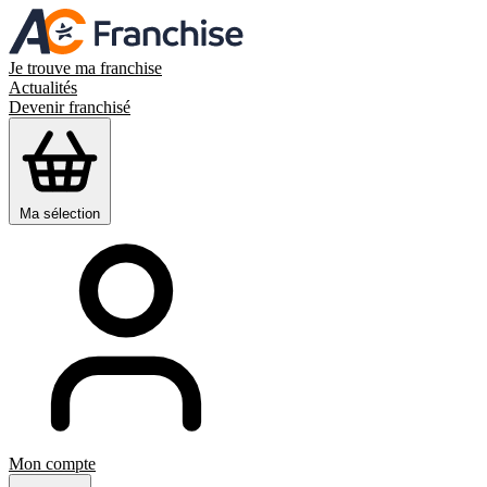
Je trouve ma franchise
Actualités
Devenir franchisé
Ma sélection
Mon compte