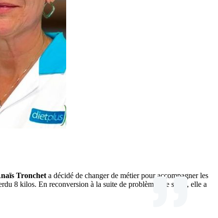
naïs Tronchet
a décidé de changer de métier pour accompagner les
erdu 8 kilos. En reconversion à la suite de problèmes de santé, elle a