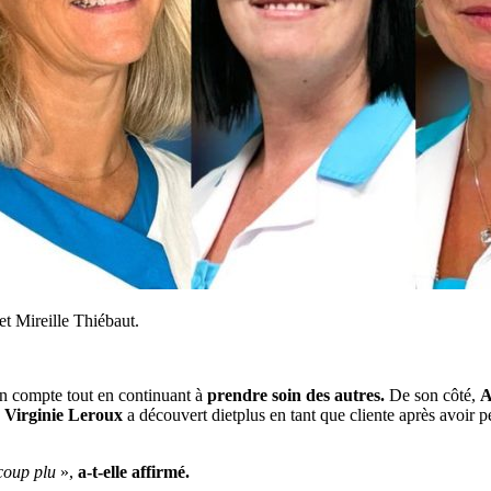
t Mireille Thiébaut.
son compte tout en continuant à
prendre soin des autres.
De son côté,
A
.
Virginie Leroux
a découvert dietplus en tant que cliente après avoir p
coup plu
»,
a-t-elle affirmé.