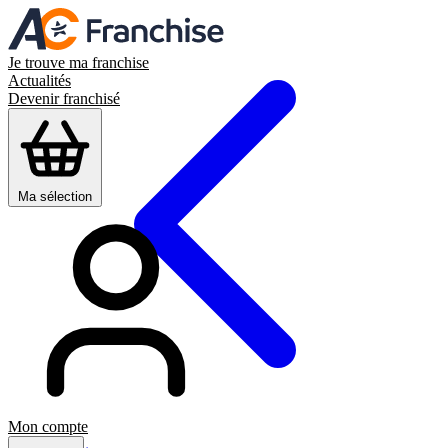
Je trouve ma franchise
Actualités
Devenir franchisé
Ma sélection
Mon compte