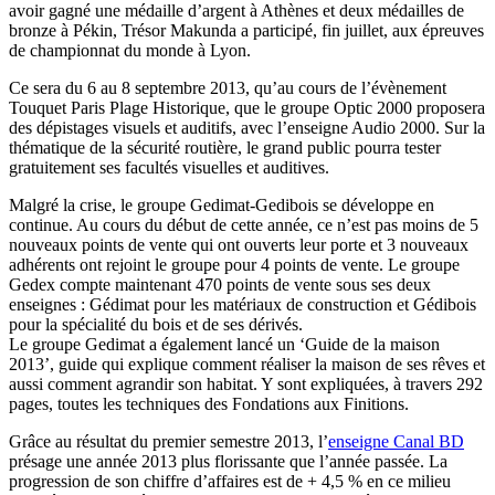
avoir gagné une médaille d’argent à Athènes et deux médailles de
bronze à Pékin, Trésor Makunda a participé, fin juillet, aux épreuves
de championnat du monde à Lyon.
Ce sera du 6 au 8 septembre 2013, qu’au cours de l’évènement
Touquet Paris Plage Historique, que le groupe Optic 2000 proposera
des dépistages visuels et auditifs, avec l’enseigne Audio 2000. Sur la
thématique de la sécurité routière, le grand public pourra tester
gratuitement ses facultés visuelles et auditives.
Malgré la crise, le groupe Gedimat-Gedibois se développe en
continue. Au cours du début de cette année, ce n’est pas moins de 5
nouveaux points de vente qui ont ouverts leur porte et 3 nouveaux
adhérents ont rejoint le groupe pour 4 points de vente. Le groupe
Gedex compte maintenant 470 points de vente sous ses deux
enseignes : Gédimat pour les matériaux de construction et Gédibois
pour la spécialité du bois et de ses dérivés.
Le groupe Gedimat a également lancé un ‘Guide de la maison
2013’, guide qui explique comment réaliser la maison de ses rêves et
aussi comment agrandir son habitat. Y sont expliquées, à travers 292
pages, toutes les techniques des Fondations aux Finitions.
Grâce au résultat du premier semestre 2013, l’
enseigne Canal BD
présage une année 2013 plus florissante que l’année passée. La
progression de son chiffre d’affaires est de + 4,5 % en ce milieu