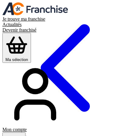
Je trouve ma franchise
Actualités
Devenir franchisé
Ma sélection
Mon compte