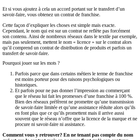
Et si vous ajoutez à cela un accord portant sur le transfert d’un
savoir-faire, vous obtenez un contrat de franchise.
Cette façon d’expliquer les choses est simple mais exacte.
Cependant, le nom qui est sur un contrat ne reflète pas forcément
son contenu. Ainsi de nombreux réseaux dans le textile par exemple,
mais pas seulement, mettent le nom « licence » sur le contrat alors
qu’il comprend un contrat de distribution de produits et parfois un
transfert de savoir-faire.
Pourquoi jouer sur les mots ?
Parfois parce que dans certains métiers le terme de franchise
est moins porteur pour des raisons psychologiques ou
historiques.
Et parfois pour ne pas donner l’impression au commerçant
que le réseau lui fait les promesses d’une franchise à 100 %.
Bien des réseaux préfèrent ne promettre qu’une transmission
de savoir-faire limitée et qu’une assistance réduite alors qu’ils
en font plus que ce qu’ils promettent mais il arrive aussi
souvent que le réseau n’offre que la licence de la marque et ne
procure ni savoir-faire ni assistance.
Comment vous y retrouver? En ne tenant pas compte du nom