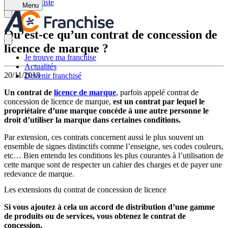
Retour à la liste
Menu
Qu’est-ce qu’un contrat de concession de
licence de marque ?
Je trouve ma franchise
Actualités
20/11/2018
Devenir franchisé
Un
contrat de
licence de marque
, parfois appelé contrat de
concession de licence de marque,
est un contrat par lequel le
propriétaire d’une marque concède à une autre personne le
droit d’utiliser la marque dans certaines conditions.
Par extension, ces contrats concernent aussi le plus souvent un
ensemble de signes distinctifs comme l’enseigne, ses codes couleurs,
etc… Bien entendu les conditions les plus courantes à l’utilisation de
cette marque sont de respecter un cahier des charges et de payer une
redevance de marque.
Les extensions du contrat de concession de licence
Si vous ajoutez à cela un accord de distribution d’une gamme
de produits ou de services, vous obtenez le contrat de
concession.