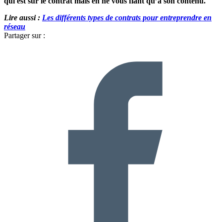
qui est sur le contrat mais en ne vous fiant qu’à son contenu.
Lire aussi :
Les différents types de contrats pour entreprendre en
réseau
Partager sur :