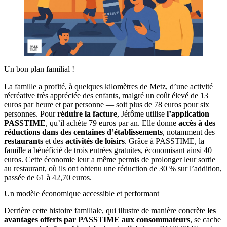
Un bon plan familial !
La famille a profité, à quelques kilomètres de Metz, d’une activité
récréative très appréciée des enfants, malgré un coût élevé de 13
euros par heure et par personne — soit plus de 78 euros pour six
personnes. Pour
réduire la facture
, Jérôme utilise
l’application
PASSTIME
, qu’il achète 79 euros par an. Elle donne
accès à des
réductions dans des centaines d’établissements
, notamment des
restaurants
et des
activités de loisirs
. Grâce à PASSTIME, la
famille a bénéficié de trois entrées gratuites, économisant ainsi 40
euros. Cette économie leur a même permis de prolonger leur sortie
au restaurant, où ils ont obtenu une réduction de 30 % sur l’addition,
passée de 61 à 42,70 euros.
Un modèle économique accessible et performant
Derrière cette histoire familiale, qui illustre de manière concrète
les
avantages offerts par PASSTIME aux consommateurs
, se cache