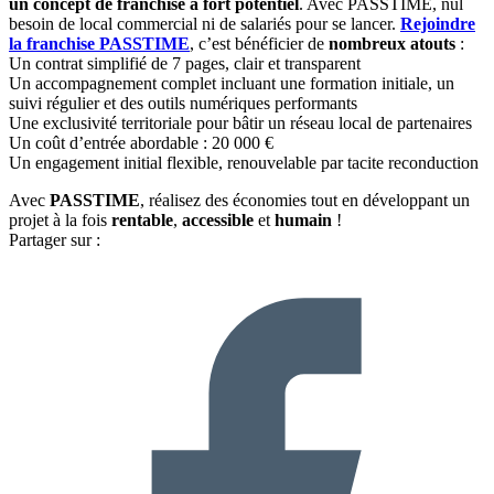
un concept de franchise à fort potentiel
. Avec PASSTIME, nul
besoin de local commercial ni de salariés pour se lancer.
Rejoindre
la franchise PASSTIME
, c’est bénéficier de
nombreux atouts
:
Un contrat simplifié de 7 pages, clair et transparent
Un accompagnement complet incluant une formation initiale, un
suivi régulier et des outils numériques performants
Une exclusivité territoriale pour bâtir un réseau local de partenaires
Un coût d’entrée abordable : 20 000 €
Un engagement initial flexible, renouvelable par tacite reconduction
Avec
PASSTIME
, réalisez des économies tout en développant un
projet à la fois
rentable
,
accessible
et
humain
!
Partager sur :