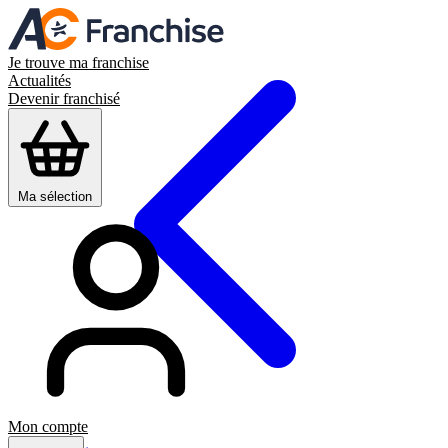
Je trouve ma franchise
Actualités
Devenir franchisé
Ma sélection
Mon compte