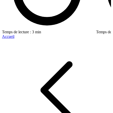
Temps de lecture : 3 min
Temps de l
Accueil