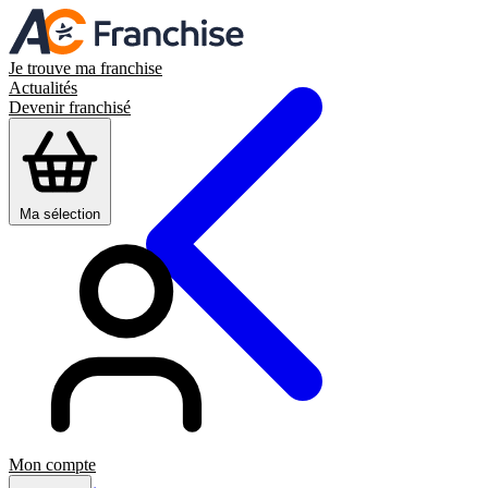
Je trouve ma franchise
Actualités
Devenir franchisé
Ma sélection
Mon compte