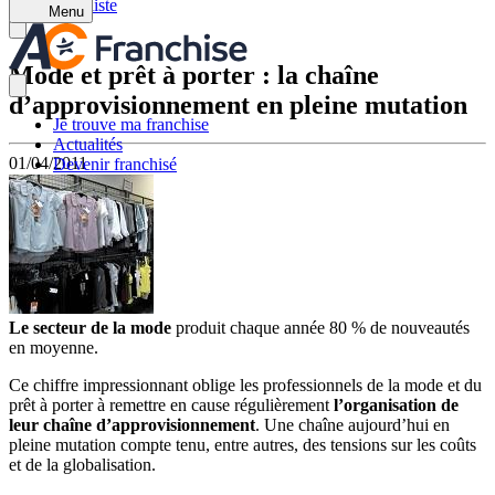
Retour à la liste
Menu
Mode et prêt à porter : la chaîne
d’approvisionnement en pleine mutation
Je trouve ma franchise
Actualités
01/04/2011
Devenir franchisé
Le secteur de la mode
produit chaque année 80 % de nouveautés
en moyenne.
Ce chiffre impressionnant oblige les professionnels de la mode et du
prêt à porter à remettre en cause régulièrement
l’organisation de
leur chaîne d’approvisionnement
. Une chaîne aujourd’hui en
pleine mutation compte tenu, entre autres, des tensions sur les coûts
et de la globalisation.