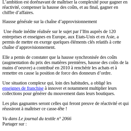
L’ambition est dorénavant de maîtriser la complexité pour gagner en
réactivité, compenser la hausse des coûts, et au final, gagner en
chiffre d’affaires.
Hausse générale sur la chaîne d’approvisionnement
Une étude inédite réalisée sur le sujet par l’Ifm auprès de 120
entreprises et enseignes en Europe, aux Etats-Unis et en Asie, a
permis de mettre en exerge quelques éléments clés relatifs à cette
chaîne d’approvisionnement.
Elle a pemis de constater que la hausse synchronisée des coûts
(augmentation du prix des matières premières, hausse des coûts de la
mains d’oeuvre) a contribué en 2010 à renchérir les achats et à
remettre en cause la position de force des donneurs d’ordre.
Une situation complexe qui, loin des habitudes, a obligé
les
enseignes de franchise
à innover et notamment multiplier leurs
collections pour générer du mouvement dans leurs boutiques.
Les plus gagnantes seront celles qui feront preuve de réactivité et qui
réussiront à maîtriser ce casse-tête !
Vu dans Le journal du textile n° 2066
Partager sur :