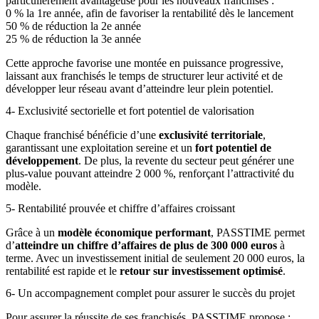
particulièrement avantageuse pour les nouveaux franchisés :
0 % la 1re année, afin de favoriser la rentabilité dès le lancement
50 % de réduction la 2e année
25 % de réduction la 3e année
Cette approche favorise une montée en puissance progressive,
laissant aux franchisés le temps de structurer leur activité et de
développer leur réseau avant d’atteindre leur plein potentiel.
4- Exclusivité sectorielle et fort potentiel de valorisation
Chaque franchisé bénéficie d’une
exclusivité territoriale
,
garantissant une exploitation sereine et un
fort potentiel de
développement
. De plus, la revente du secteur peut générer une
plus-value pouvant atteindre 2 000 %, renforçant l’attractivité du
modèle.
5- Rentabilité prouvée et chiffre d’affaires croissant
Grâce à un
modèle économique performant
, PASSTIME permet
d’
atteindre un chiffre d’affaires de plus de 300 000 euros
à
terme. Avec un investissement initial de seulement 20 000 euros, la
rentabilité est rapide et le
retour sur investissement optimisé
.
6- Un accompagnement complet pour assurer le succès du projet
Pour assurer la réussite de ses franchisés, PASSTIME propose :