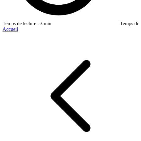
Temps de lecture : 3 min
Temps de l
Accueil