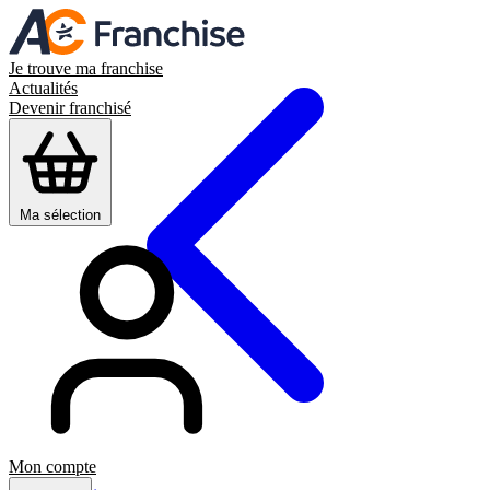
Je trouve ma franchise
Actualités
Devenir franchisé
Ma sélection
Mon compte