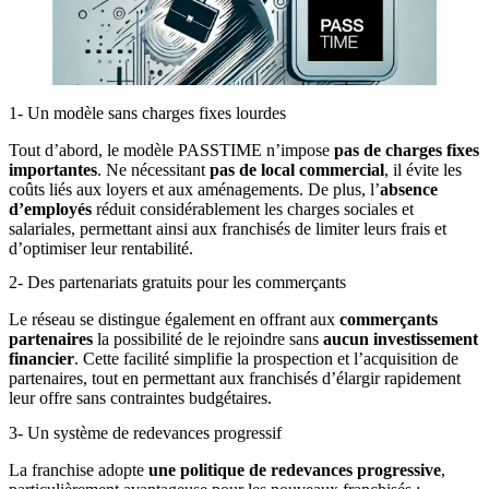
1- Un modèle sans charges fixes lourdes
Tout d’abord, le modèle PASSTIME n’impose
pas de charges fixes
importantes
. Ne nécessitant
pas de local commercial
, il évite les
coûts liés aux loyers et aux aménagements. De plus, l’
absence
d’employés
réduit considérablement les charges sociales et
salariales, permettant ainsi aux franchisés de limiter leurs frais et
d’optimiser leur rentabilité.
2- Des partenariats gratuits pour les commerçants
Le réseau se distingue également en offrant aux
commerçants
partenaires
la possibilité de le rejoindre sans
aucun investissement
financier
. Cette facilité simplifie la prospection et l’acquisition de
partenaires, tout en permettant aux franchisés d’élargir rapidement
leur offre sans contraintes budgétaires.
3- Un système de redevances progressif
La franchise adopte
une politique de redevances progressive
,