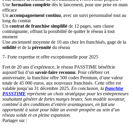
Une
formation complète
dès le lancement, pour une prise en main
efficace
Un
accompagnement continu
, avec un suivi personnalisé tout au
long du contrat
Un
contrat de franchise simplifié
de 12 pages, sans clause
contraignante, offrant la possibilité de quitter le réseau à tout
moment
Une ancienneté moyenne de 10 ans chez les franchisés, gage de la
solidité
et de la
pérennité
du réseau
7- Forte expertise et offre exceptionnelle pour 2025
Fort de 20 ans d’expérience, le réseau PASSTIME bénéficie
aujourd’hui d’un
savoir-faire reconnu
. Pour célébrer cet
anniversaire, la franchise offre 500 codes Premium, d’une valeur
totale de 45 000 euros, aux nouveaux franchisés. Cette offre est
valable jusqu’au 31 décembre 2025.
En conclusion, la
franchise
PASSTIME
représente un choix stratégique pour les entrepreneurs
souhaitant générer de fortes marges brutes. Son modèle novateur,
combiné à des conditions d’entrée avantageuses, en fait une
opportunité à saisir pour bâtir un avenir prospère au sein d’un
réseau solide et en pleine expansion.
Partager sur :