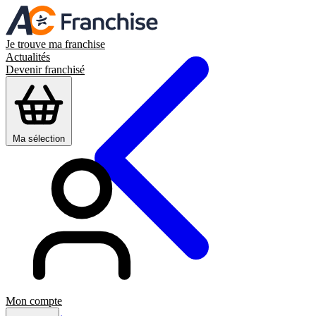
Je trouve ma franchise
Actualités
Devenir franchisé
Ma sélection
Mon compte