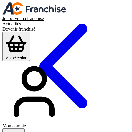
Je trouve ma franchise
Actualités
Devenir franchisé
Ma sélection
Mon compte