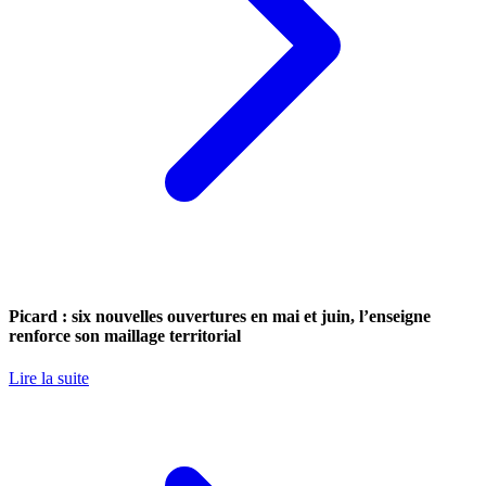
Picard : six nouvelles ouvertures en mai et juin, l’enseigne
renforce son maillage territorial
Lire la suite