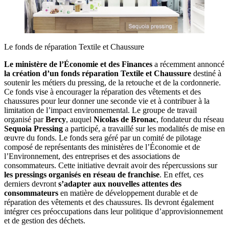
Le fonds de réparation Textile et Chaussure
Le ministère de l’Économie et des Finances
a récemment annoncé
la création d’un fonds réparation Textile et Chaussure
destiné à
soutenir les métiers du pressing, de la retouche et de la cordonnerie.
Ce fonds vise à encourager la réparation des vêtements et des
chaussures pour leur donner une seconde vie et à contribuer à la
limitation de l’impact environnemental. Le groupe de travail
organisé par
Bercy
, auquel
Nicolas de Bronac
, fondateur du réseau
Sequoia Pressing
a participé, a travaillé sur les modalités de mise en
œuvre du fonds. Le fonds sera géré par un comité de pilotage
composé de représentants des ministères de l’Économie et de
l’Environnement, des entreprises et des associations de
consommateurs. Cette initiative devrait avoir des répercussions sur
les pressings organisés en réseau de franchise
. En effet, ces
derniers devront
s’adapter aux nouvelles attentes des
consommateurs
en matière de développement durable et de
réparation des vêtements et des chaussures. Ils devront également
intégrer ces préoccupations dans leur politique d’approvisionnement
et de gestion des déchets.