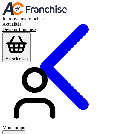
Je trouve ma franchise
Actualités
Devenir franchisé
Ma sélection
Mon compte