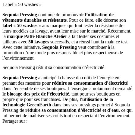
Label « 50 washes »
Sequoia Pressing
continue de promouvoir
l’utilisation de
vêtements durables et résistants
. Pour ce faire, elle décerne son
label « 50 washes »
aux marques qui font tester la résistance de
leurs modèles au lavage, avant leur mise sur le marché. Récemment,
la
marque Patte Blanche Atelier
a fait tester ses costumes et
tailleurs avec
50 lavages
successifs, et a réussi haut la main ce test.
Avec cette initiative,
Sequoia Pressing
veut contribuer à la
promotion d’une mode plus responsable et plus respectueuse de
l’environnement.
Sequoia Pressing réduit sa consommation d’électricité
Sequoia Pressing
a anticipé la hausse du coût de l’énergie en
prenant des mesures pour
réduire sa consommation d’électricité
dans l’ensemble de ses boutiques. L’enseigne a notamment demandé
le
blocage des prix de l’électricité
, tant pour ses boutiques en
propre que pour ses franchises. De plus,
l’utilisation de la
technologie GreenEarth
dans tous ses pressings permet à Sequoia
Pressing de
réduire sa consommation d’électricité et d’eau
, ce qui
lui permet de maîtriser ses coûts tout en respectant l’environnement.
Partager sur :