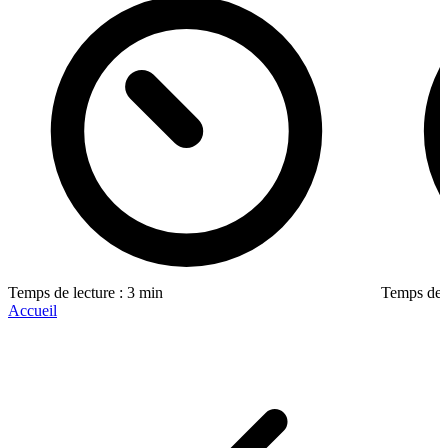
Temps de lecture : 3 min
Temps de l
Accueil