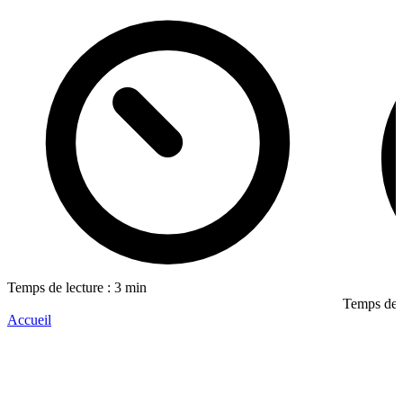
Temps de lecture : 3 min
Temps de l
Accueil