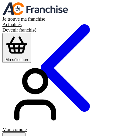
Je trouve ma franchise
Actualités
Devenir franchisé
Ma sélection
Mon compte