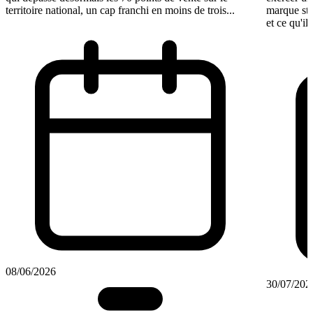
territoire national, un cap franchi en moins de trois...
marque st
et ce qu'il
08/06/2026
30/07/202