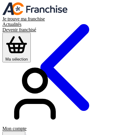
Je trouve ma franchise
Actualités
Devenir franchisé
Ma sélection
Mon compte