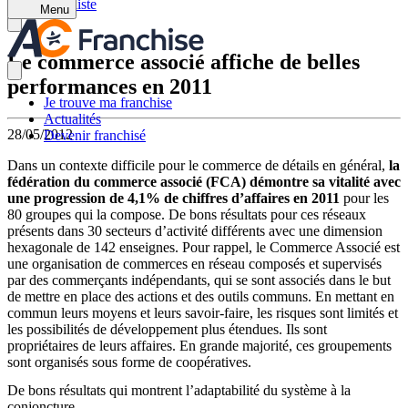
Retour à la liste
Menu
Le commerce associé affiche de belles
performances en 2011
Je trouve ma franchise
Actualités
28/05/2012
Devenir franchisé
Dans un contexte difficile pour le commerce de détails en général,
la
fédération du commerce associé (FCA) démontre sa vitalité avec
une progression de 4,1% de chiffres d’affaires en 2011
pour les
80 groupes qui la compose. De bons résultats pour ces réseaux
présents dans 30 secteurs d’activité différents avec une dimension
hexagonale de 142 enseignes. Pour rappel, le Commerce Associé est
une organisation de commerces en réseau composés et supervisés
par des commerçants indépendants, qui se sont associés dans le but
de mettre en place des actions et des outils communs. En mettant en
commun leurs moyens et leurs savoir-faire, les risques sont limités et
les possibilités de développement plus étendues. Ils sont
propriétaires de leurs affaires. En grande majorité, ces groupements
sont organisés sous forme de coopératives.
De bons résultats qui montrent l’adaptabilité du système à la
conjoncture