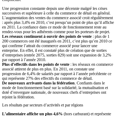
Une progression constante depuis une décennie malgré les crises
successives et supérieure à celle du commerce de détail en général.
L’augmentation des ventes du commerce associé croit régulièrement
: après plus 3,4% en 2010, c’est presqu’un point de plus qu’il affiche
en 2011. La confiance dans ce mode de fonctionnement reste au
rendez-vous pour les adhérents comme pour les porteurs de projet.
Les réseaux continuent à ouvrir des points de vente
: plus de 1
200 commerces ont été inaugurés en 2011, c’est plus qu’en 2010 ce
qui confirme l’attrait du commerce associé pour lancer une
entreprise. En effet, il est constaté plus de création que de sorties
d’entreprises (entrée 2075, sorties 829) soit une expansion de 3,2%
par rapport à l’année 2010.
Plus d’effectifs dans les points de vente
: les réseaux en commerce
associé attirent de plus en plus. En 2011, on constate une
progression de 6,4% de salariés par rapport à l’année précédente ce
qui représente 27% des effectifs du commerce de détail.
De nouveaux arrivants dans la fédération
. Confiants dans le
mode de fonctionnement basé sur la solidarité, la mutualisation et
doté d’envergure nationale, de nouveaux chefs d’entreprises ont
rejoint la fédération.
Les résultats par secteurs d’activités et par régions
L’alimentaire affiche un plus 4,6%
(hors carburant) et représente