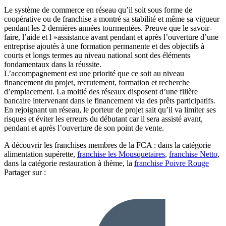
Le système de commerce en réseau qu’il soit sous forme de
coopérative ou de franchise a montré sa stabilité et même sa vigueur
pendant les 2 dernières années tourmentées. Preuve que le savoir-
faire, l’aide et l »assistance avant pendant et après l’ouverture d’une
entreprise ajoutés à une formation permanente et des objectifs à
courts et longs termes au niveau national sont des éléments
fondamentaux dans la réussite.
L’accompagnement est une priorité que ce soit au niveau
financement du projet, recrutement, formation et recherche
d’emplacement. La moitié des réseaux disposent d’une filière
bancaire intervenant dans le financement via des prêts participatifs.
En rejoignant un réseau, le porteur de projet sait qu’il va limiter ses
risques et éviter les erreurs du débutant car il sera assisté avant,
pendant et après l’ouverture de son point de vente.
A découvrir les franchises membres de la FCA : dans la catégorie
alimentation supérette,
franchise les Mousquetaires
,
franchise Netto
,
dans la catégorie restauration à thème, la
franchise Poivre Rouge
Partager sur :