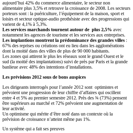
aujourd’hui 42% du commerce alimentaire, le secteur non
alimentaire plus 3,5% et retrouve la croissance de 2008. Les secteurs
porteurs sont : la puériculture, l’équipement de la maison, sport et
loisirs et secteur optique-audio prothésiste avec des progressions qui
varient de 4,1% à 5,3%.
Les services marchands tournent autour de plus 2,5%
avec
notamment les agences de tourisme et les services aux entreprises.
Les implantions montrent la prédominance des grandes villes
:
67% des reprises ou créations ont eu lieu dans les agglomérations
dont la moitié dans des villes de plus de 90 000 habitants.
Les zones qui attirent le plus les réseaux sont le grand Ouest et le
sud (la moitié des implantations) suivi de près par Paris et la grande
banlieue avec 48% des intentions d’installations.
Les prévisions 2012 sous de bons auspices
Les dirigeants interrogés pour l’année 2012 sont optimistes et
prévoient une progression de leur chiffre d’affaires qui oscillent
entre 4 et 5% au premier semestre 2012. Près des ¾ (73%) pensent
être supérieurs au marché et 72% prévoient une augmentation de
leur activité.
Un optimisme qui mérite d’être noté dans un contexte où la
prévision de croissance n’atteint même pas 1%.
Un système qui a fait ses preuves