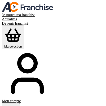
Je trouve ma franchise
Actualités
Devenir franchisé
Ma sélection
Mon compte