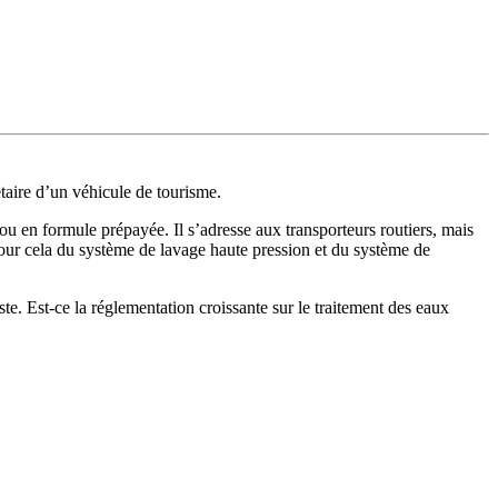
taire d’un véhicule de tourisme.
té ou en formule prépayée. Il s’adresse aux transporteurs routiers, mais
 pour cela du système de lavage haute pression et du système de
e. Est-ce la réglementation croissante sur le traitement des eaux