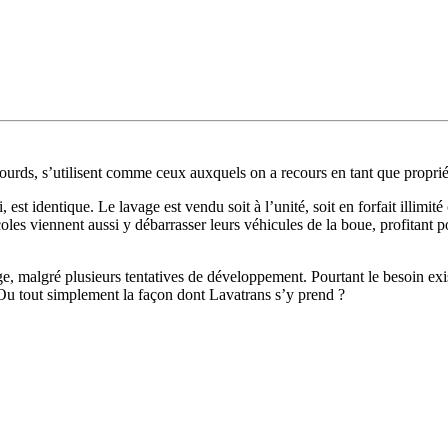
lourds, s’utilisent comme ceux auxquels on a recours en tant que proprié
, est identique. Le lavage est vendu soit à l’unité, soit en forfait illimi
coles viennent aussi y débarrasser leurs véhicules de la boue, profitant
 malgré plusieurs tentatives de développement. Pourtant le besoin exist
 Ou tout simplement la façon dont Lavatrans s’y prend ?