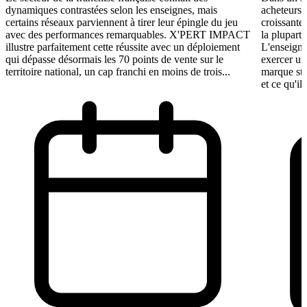
dynamiques contrastées selon les enseignes, mais
acheteurs 
certains réseaux parviennent à tirer leur épingle du jeu
croissante
avec des performances remarquables. X'PERT IMPACT
la plupart 
illustre parfaitement cette réussite avec un déploiement
L'enseigne
qui dépasse désormais les 70 points de vente sur le
exercer un
territoire national, un cap franchi en moins de trois...
marque st
et ce qu'il