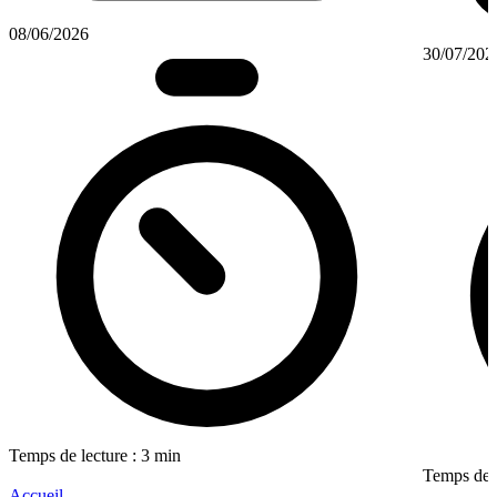
08/06/2026
30/07/202
Temps de lecture : 3 min
Temps de l
Accueil