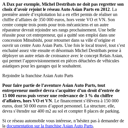
A Dax par exemple, Michel Destribats ne doit pas regretter son
choix d’avoir rejoint le réseau Auto Asian Parts en 2012
. La
première année d’exploitation lui a en effet permis de réaliser un
chiffre d’affaires de 350 000 euros, hors vente VO et VN. Son
centre compte trois ponts pour trois mécaniciens et un autre
réparateur devrait rejoindre ses rangs prochainement. Une belle
réussite pour cet entrepreneur, qui a quitté son emploi dans une
concession Mitsubishi, pour retourner dans sa ville d’origine et
ouvrir un centre Auto Asian Parts. Une fois le local trouvé, tout s’est
enchainé assez vite ensuite et désormais Michel Destribats pense à
déployer un autre relais de croissance avec le concept Relais Asian,
qui permet l’approvisionnement en pièces détachées de véhicules
asiatiques pour les garages qui le souhaitent.
Rejoindre la franchise Asian Auto Parts
Pour faire partie de l’aventure Asian Auto Parts, tout
entrepreneur motivé devra s’acquitter d’un droit d’entrée de
15 000 euros puis verser une redevance de 3 % du chiffre
d’affaires, hors VO et VN
. Le financement s’élèvera à 150 000
euros, dont 50 000 euros d’apport personnel. La structure, elle,
devra s’étendre sur 400 m2 au sol et compter 8 places de parking.
Si ce réseau automobile vous intéresse, n’hésitez pas à demander de
la
documentation sur la franchise Asian Auto Parts
.