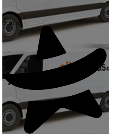
4,7
Franchisé