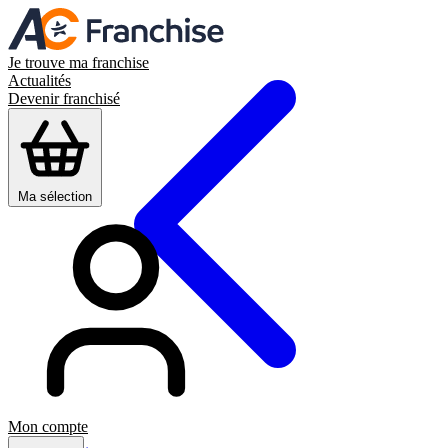
Je trouve ma franchise
Actualités
Devenir franchisé
Ma sélection
Mon compte