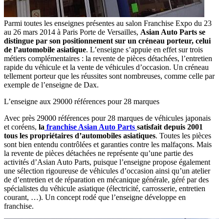
Parmi toutes les enseignes présentes au salon Franchise Expo du 23
au 26 mars 2014 à Paris Porte de Versailles,
Asian Auto Parts se
distingue par son positionnement sur un créneau porteur, celui
de l’automobile asiatique
. L’enseigne s’appuie en effet sur trois
métiers complémentaires : la revente de pièces détachées, l’entretien
rapide du véhicule et la vente de véhicules d’occasion. Un créneau
tellement porteur que les réussites sont nombreuses, comme celle par
exemple de l’enseigne de Dax.
L’enseigne aux 29000 références pour 28 marques
Avec près 29000 références pour 28 marques de véhicules japonais
et coréens,
la
franchise Asian Auto Parts
satisfait depuis 2001
tous les propriétaires d’automobiles asiatiques
. Toutes les pièces
sont bien entendu contrôlées et garanties contre les malfaçons. Mais
la revente de pièces détachées ne représente qu’une partie des
activités d’Asian Auto Parts, puisque l’enseigne propose également
une sélection rigoureuse de véhicules d’occasion ainsi qu’un atelier
de d’entretien et de réparation en mécanique générale, géré par des
spécialistes du véhicule asiatique (électricité, carrosserie, entretien
courant, …). Un concept rodé que l’enseigne développe en
franchise.