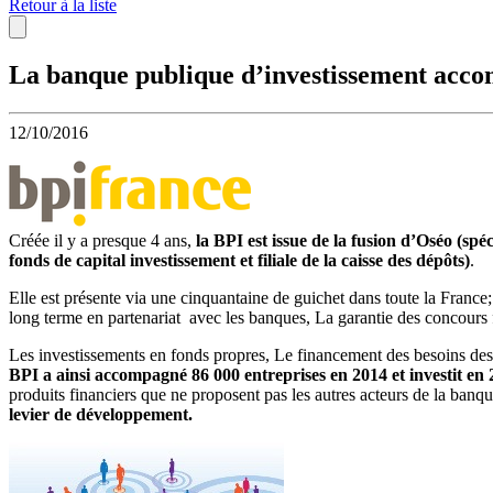
Retour à la liste
La banque publique d’investissement accom
12/10/2016
Créée il y a presque 4 ans,
la BPI est issue de la fusion d’Oséo (s
fonds de capital investissement et filiale de la caisse des dépôts)
.
Elle est présente via une cinquantaine de guichet dans toute la France;
long terme en partenariat avec les banques, La garantie des concours 
Les investissements en fonds propres, Le financement des besoins des 
BPI a ainsi accompagné 86 000 entreprises en 2014 et investit en 
produits financiers que ne proposent pas les autres acteurs de la ba
levier de développement.