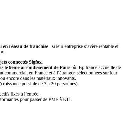
u en réseau de franchise
– si leur entreprise s’avère rentable et
ort.
jets connectés Sigfox
.
ans le 9ème arrondissement de Paris
où Bpifrance accueille de
commercial, en France et à l’étranger, sélectionnées sur leur
ch ou encore dans les matériaux innovants.
(croissance possible de 3 à 20 personnes).
ectifs fixés à l’entrée.
performantes pour passer de PME à ETI.