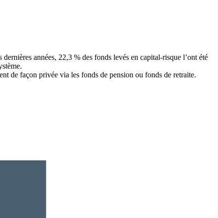
is dernières années, 22,3 % des fonds levés en capital-risque l’ont été
système.
t de façon privée via les fonds de pension ou fonds de retraite.