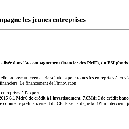
pagne les jeunes entreprises
pécialisée dans l’accompagnement financier des PME), du FSI (fonds
 elle propose un éventail de solutions pour toutes les entreprises à tou
financiers, Le financement de l’innovation,
entreprises à l’export.
2015 6,1 Mdr€ de crédit à l’investissement, 7,8Mdr€ de crédit banca
nque comme le préfinancement du CICE sachant que la BPI n’intervient q