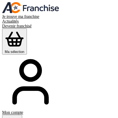
Je trouve ma franchise
Actualités
Devenir franchisé
Ma sélection
Mon compte