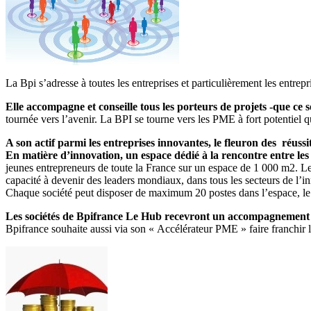
La Bpi s’adresse à toutes les entreprises et particulièrement les entrep
Elle accompagne et conseille tous les porteurs de projets -que ce
tournée vers l’avenir.
La BPI se tourne vers les PME à fort potentiel 
A son actif parmi les entreprises innovantes, le fleuron des réuss
En matière d’innovation, un espace dédié à la rencontre entre les
jeunes entrepreneurs de toute la France sur un espace de 1 000 m2. L
capacité à devenir des leaders mondiaux, dans tous les secteurs de l’i
Chaque société peut disposer de maximum 20 postes dans l’espace, le H
Les sociétés de Bpifrance Le Hub recevront un accompagnement s
Bpifrance souhaite aussi via son « Accélérateur PME » faire franchir 