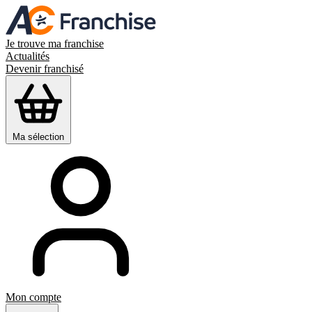
Je trouve ma franchise
Actualités
Devenir franchisé
Ma sélection
Mon compte